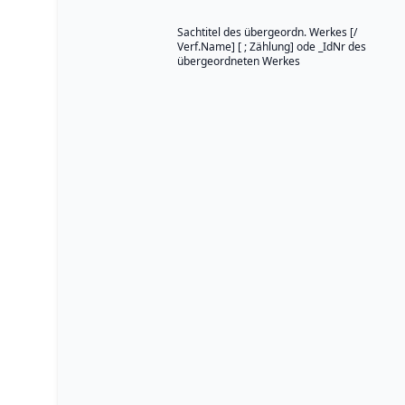
Sachtitel des übergeordn. Werkes [/
Verf.Name] [ ; Zählung] ode _IdNr des
übergeordneten Werkes