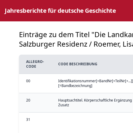
Jahresberichte für deutsche Geschichte
Einträge zu dem Titel "Die Landka
Salzburger Residenz / Roemer, Lisa
ALLEGRO-
CODE BESCHREIBUNG
CODE
00
Identifikationsnummer[+BandNr[+TeilNr[+...]]
[=Bandbezeichnung]
20
Hauptsachtitel. Körperschaftliche Ergänzung 
Zusatz
31