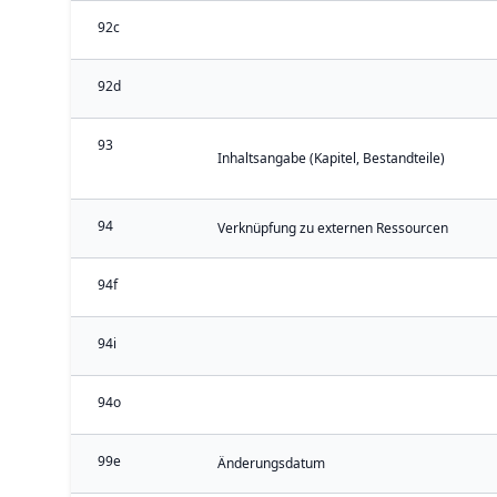
92c
92d
93
Inhaltsangabe (Kapitel, Bestandteile)
94
Verknüpfung zu externen Ressourcen
94f
94i
94o
99e
Änderungsdatum