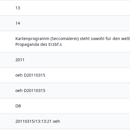
13
14
Kartenprogramm (Seccomalerei) steht sowohl für den welt
Propaganda des Erzbf.s
2011
oeh D20110315
oeh D20110315
DB
20110315/13:13:21 oeh