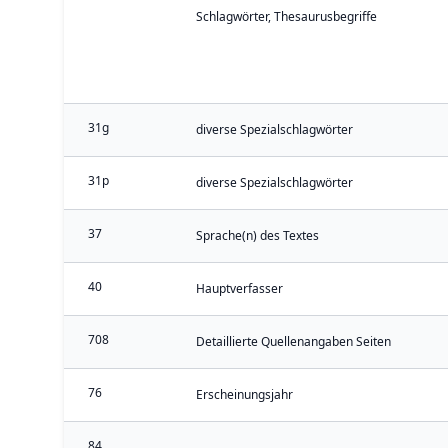
Schlagwörter, Thesaurusbegriffe
31g
diverse Spezialschlagwörter
31p
diverse Spezialschlagwörter
37
Sprache(n) des Textes
40
Hauptverfasser
708
Detaillierte Quellenangaben Seiten
76
Erscheinungsjahr
84