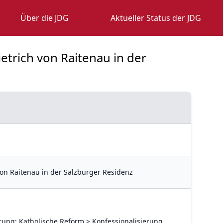
Über die JDG
Aktueller Status der JDG
etrich von Raitenau in der
von Raitenau in der Salzburger Residenz
rung; Katholische Reform > Konfessionalisierung