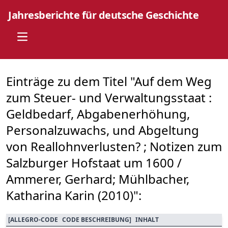
Jahresberichte für deutsche Geschichte
Open main menu
Einträge zu dem Titel "Auf dem Weg
zum Steuer- und Verwaltungsstaat :
Geldbedarf, Abgabenerhöhung,
Personalzuwachs, und Abgeltung
von Reallohnverlusten? ; Notizen zum
Salzburger Hofstaat um 1600 /
Ammerer, Gerhard; Mühlbacher,
Katharina Karin (2010)":
[
ALLEGRO-CODE
CODE BESCHREIBUNG
]
INHALT