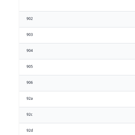
902
903
904
905
906
92a
92c
92d