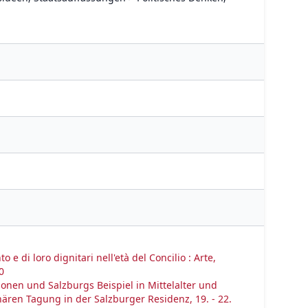
o e di loro dignitari nell'età del Concilio : Arte,
0
ionen und Salzburgs Beispiel in Mittelalter und
nären Tagung in der Salzburger Residenz, 19. - 22.