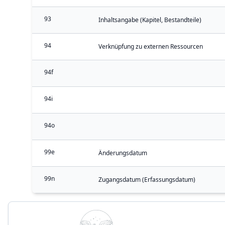
93
Inhaltsangabe (Kapitel, Bestandteile)
94
Verknüpfung zu externen Ressourcen
94f
94i
94o
99e
Änderungsdatum
99n
Zugangsdatum (Erfassungsdatum)