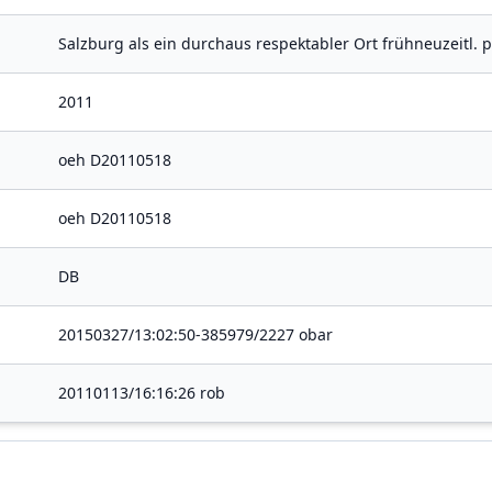
Salzburg als ein durchaus respektabler Ort frühneuzeitl. 
2011
oeh D20110518
oeh D20110518
DB
20150327/13:02:50-385979/2227 obar
20110113/16:16:26 rob