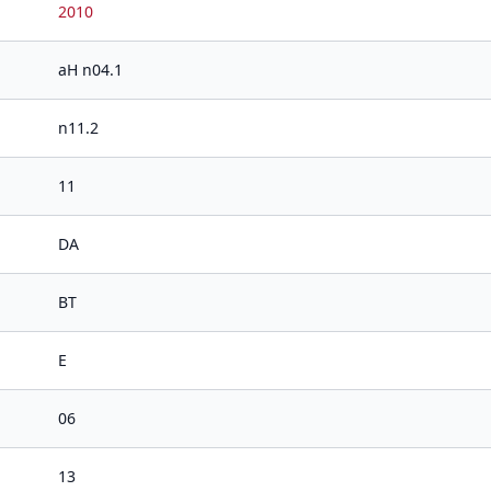
2010
aH n04.1
n11.2
11
DA
BT
E
06
13