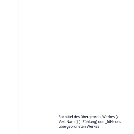
Sachtitel des übergeordn. Werkes [/
Verf.Name] [ ; Zählung] ode _IdNr des
übergeordneten Werkes