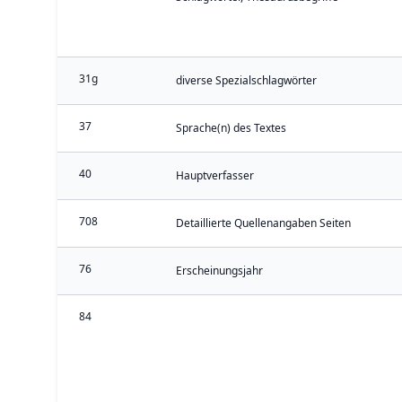
31g
diverse Spezialschlagwörter
37
Sprache(n) des Textes
40
Hauptverfasser
708
Detaillierte Quellenangaben Seiten
76
Erscheinungsjahr
84