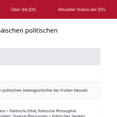
Über die JDG
Aktueller Status der JDG
päischen politischen
hen politischen Ideengeschichte der Frühen Neuzeit
in > Politische Ethik; Politische Philosophie
sideen; Staatsauffassungen > Politisches Denken;