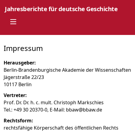
Jahresberichte für deutsche Geschichte
Open main menu
Impressum
Herausgeber:
Berlin-Brandenburgische Akademie der Wissenschaften
Jägerstraße 22/23
10117 Berlin
Vertreter:
Prof. Dr. Dr. h. c. mult. Christoph Markschies
Tel.: +49 30 20370-0, E-Mail: bbaw@bbaw.de
Rechtsform:
rechtsfähige Körperschaft des öffentlichen Rechts