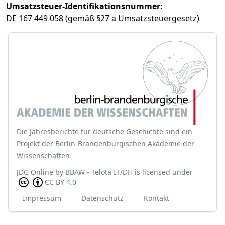
Umsatzsteuer-Identifikationsnummer:
DE 167 449 058 (gemäß §27 a Umsatzsteuergesetz)
Die Jahresberichte für deutsche Geschichte sind ein
Projekt der Berlin-Brandenburgischen Akademie der
Wissenschaften
JDG Online
by
BBAW - Telota IT/DH
is licensed under
CC BY 4.0
Impressum
Datenschutz
Kontakt