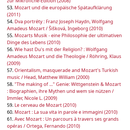
zur Mikrofiche-Edition (2008)
Mozart und die europäische Spätaufklärung
(2011)
Dva portréty : Franz Joseph Haydn, Wolfgang
Amadeus Mozart / Šišková, Ingeborg (2010)
Mozarts Musik - eine Philosophie der ultimativen
Dinge des Lebens (2010)
Wie hast Du's mit der Religion? : Wolfgang
Amadeus Mozart und die Theologie / Röhring, Klaus
(2009)
Orientalism, masquerade and Mozart's Turkish
music / Head, Matthew William (2000)
"The making of ..." Genie: Wittgenstein & Mozart
: Biographien, ihre Mythen und wem sie nützen /
Immler, Nicole L. (2009)
Le cerveau de Mozart (2010)
Mozart : La sua vita in parole e immagini (2010)
Avec Mozart : Un parcours à travers ses grands
opéras / Ortega, Fernando (2010)