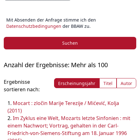
Mit Absenden der Anfrage stimme ich den
Datenschutzbedingungen
der BBAW zu.
Suchen
Anzahl der Ergebnisse: Mehr als 100
Ergebnisse
Erscheinungsjahr
Titel
Autor
sortieren nach:
Mocart : zločin Marije Terezije / Mićević, Kolja
(2011)
Im Zyklus eine Welt, Mozarts letzte Sinfonien : mit
einem Nachwort; Vortrag, gehalten in der Carl-
Friedrich-von-Siemens-Stiftung am 18. Januar 1996