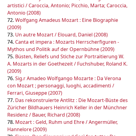
artistici / Caroccia, Antonio; Picchio, Marta; Caroccia,
Antonio (2008)
Wolfgang Amadeus Mozart : Eine Biographie
(2009)
Un autre Mozart / Elouard, Daniel (2008)
Canta et impera : Mozarts Herrscherfiguren -
Mythos und Politik auf der Opernbühne (2009)
Büsten, Reliefs und Stiche zur Portraitierung W.
A. Mozarts in der Goethezeit / Fuchshuber, Roland K.
(2009)
Sig.r Amadeo Wolfgango Mozarte : Da Verona
con Mozart ; personaggi, luoghi, accadimenti /
Ferrari, Giuseppe (2007)
Das rekonstruierte Antlitz : Die Mozart-Büste des
Züricher Bildhauers Heinrich Keller in der Münchner
Residenz / Bauer, Richard (2008)
Mozart : Geld, Ruhm und Ehre / Angermüller,
Hannelore (2009)