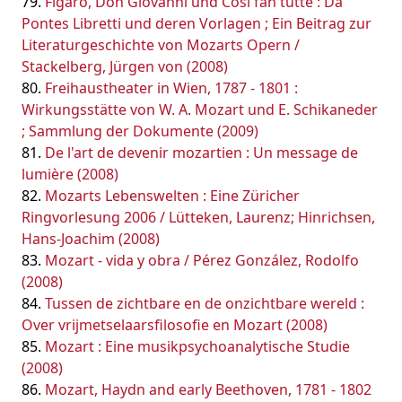
Figaro, Don Giovanni und Così fan tutte : Da
Pontes Libretti und deren Vorlagen ; Ein Beitrag zur
Literaturgeschichte von Mozarts Opern /
Stackelberg, Jürgen von (2008)
Freihaustheater in Wien, 1787 - 1801 :
Wirkungsstätte von W. A. Mozart und E. Schikaneder
; Sammlung der Dokumente (2009)
De l'art de devenir mozartien : Un message de
lumière (2008)
Mozarts Lebenswelten : Eine Züricher
Ringvorlesung 2006 / Lütteken, Laurenz; Hinrichsen,
Hans-Joachim (2008)
Mozart - vida y obra / Pérez González, Rodolfo
(2008)
Tussen de zichtbare en de onzichtbare wereld :
Over vrijmetselaarsfilosofie en Mozart (2008)
Mozart : Eine musikpsychoanalytische Studie
(2008)
Mozart, Haydn and early Beethoven, 1781 - 1802