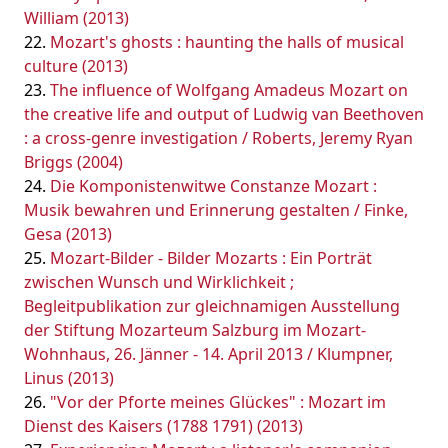
William (2013)
Mozart's ghosts : haunting the halls of musical
culture (2013)
The influence of Wolfgang Amadeus Mozart on
the creative life and output of Ludwig van Beethoven
: a cross-genre investigation / Roberts, Jeremy Ryan
Briggs (2004)
Die Komponistenwitwe Constanze Mozart :
Musik bewahren und Erinnerung gestalten / Finke,
Gesa (2013)
Mozart-Bilder - Bilder Mozarts : Ein Porträt
zwischen Wunsch und Wirklichkeit ;
Begleitpublikation zur gleichnamigen Ausstellung
der Stiftung Mozarteum Salzburg im Mozart-
Wohnhaus, 26. Jänner - 14. April 2013 / Klumpner,
Linus (2013)
"Vor der Pforte meines Glückes" : Mozart im
Dienst des Kaisers (1788 1791) (2013)