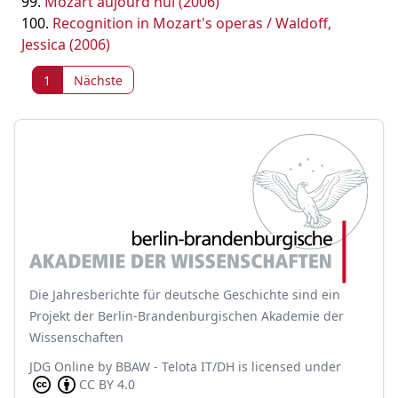
Mozart aujourd'hui (2006)
Recognition in Mozart's operas / Waldoff,
Jessica (2006)
1
Nächste
Die Jahresberichte für deutsche Geschichte sind ein
Projekt der Berlin-Brandenburgischen Akademie der
Wissenschaften
JDG Online
by
BBAW - Telota IT/DH
is licensed under
CC BY 4.0