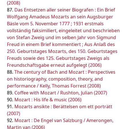
(2008)
Das Entsetzen aller seiner Biografen : Ein Brief
Wolfgang Amadeus Mozarts an sein Augsburger
Bäsle vom 5. November 1777 ; 1931 erstmals
vollständig faksimiliert, eingeleitet und beschrieben
von Stefan Zweig und im selben Jahr von Sigmund
Freud in einem Brief kommentiert ; Aus Anlaß des
250. Geburtstages Mozarts, des 150. Geburtstages
Freuds sowie des 125. Geburtstages Zweigs als
Freundschaftsgabe erneut aufgelegt (2006)
The century of Bach and Mozart : Perspectives
on historiography, composition, theory, and
performance / Kelly, Thomas Forrest (2008)
Coffee with Mozart / Rushton, Julian (2007)
Mozart : His life & music (2006)
Mozarts ansikte : Berättelsen om ett porträtt
(2007)
Mozart : De Engel van Salzburg / Amerongen,
Martin van (2006)