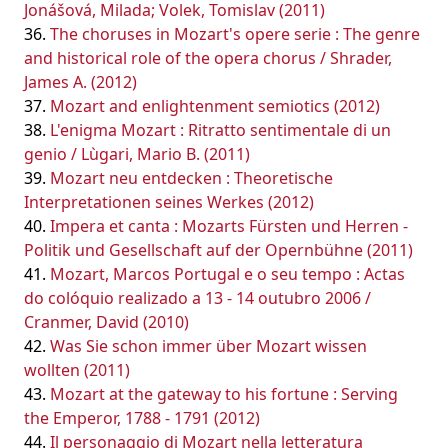
Jonášová, Milada; Volek, Tomislav (2011)
The choruses in Mozart's opere serie : The genre
and historical role of the opera chorus / Shrader,
James A. (2012)
Mozart and enlightenment semiotics (2012)
L'enigma Mozart : Ritratto sentimentale di un
genio / Lùgari, Mario B. (2011)
Mozart neu entdecken : Theoretische
Interpretationen seines Werkes (2012)
Impera et canta : Mozarts Fürsten und Herren -
Politik und Gesellschaft auf der Opernbühne (2011)
Mozart, Marcos Portugal e o seu tempo : Actas
do colóquio realizado a 13 - 14 outubro 2006 /
Cranmer, David (2010)
Was Sie schon immer über Mozart wissen
wollten (2011)
Mozart at the gateway to his fortune : Serving
the Emperor, 1788 - 1791 (2012)
Il personaggio di Mozart nella letteratura