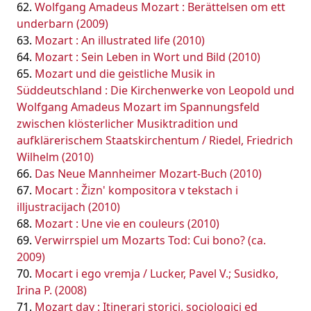
Wolfgang Amadeus Mozart : Berättelsen om ett
underbarn (2009)
Mozart : An illustrated life (2010)
Mozart : Sein Leben in Wort und Bild (2010)
Mozart und die geistliche Musik in
Süddeutschland : Die Kirchenwerke von Leopold und
Wolfgang Amadeus Mozart im Spannungsfeld
zwischen klösterlicher Musiktradition und
aufklärerischem Staatskirchentum / Riedel, Friedrich
Wilhelm (2010)
Das Neue Mannheimer Mozart-Buch (2010)
Mocart : Žizn' kompositora v tekstach i
illjustracijach (2010)
Mozart : Une vie en couleurs (2010)
Verwirrspiel um Mozarts Tod: Cui bono? (ca.
2009)
Mocart i ego vremja / Lucker, Pavel V.; Susidko,
Irina P. (2008)
Mozart day : Itinerari storici, sociologici ed