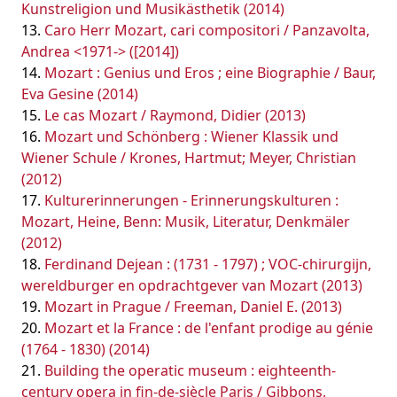
Kunstreligion und Musikästhetik (2014)
Caro Herr Mozart, cari compositori / Panzavolta,
Andrea <1971-> ([2014])
Mozart : Genius und Eros ; eine Biographie / Baur,
Eva Gesine (2014)
Le cas Mozart / Raymond, Didier (2013)
Mozart und Schönberg : Wiener Klassik und
Wiener Schule / Krones, Hartmut; Meyer, Christian
(2012)
Kulturerinnerungen - Erinnerungskulturen :
Mozart, Heine, Benn: Musik, Literatur, Denkmäler
(2012)
Ferdinand Dejean : (1731 - 1797) ; VOC-chirurgijn,
wereldburger en opdrachtgever van Mozart (2013)
Mozart in Prague / Freeman, Daniel E. (2013)
Mozart et la France : de l'enfant prodige au génie
(1764 - 1830) (2014)
Building the operatic museum : eighteenth-
century opera in fin-de-siècle Paris / Gibbons,