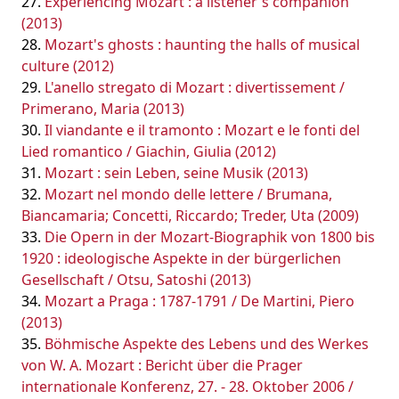
Experiencing Mozart : a listener's companion
(2013)
Mozart's ghosts : haunting the halls of musical
culture (2012)
L'anello stregato di Mozart : divertissement /
Primerano, Maria (2013)
Il viandante e il tramonto : Mozart e le fonti del
Lied romantico / Giachin, Giulia (2012)
Mozart : sein Leben, seine Musik (2013)
Mozart nel mondo delle lettere / Brumana,
Biancamaria; Concetti, Riccardo; Treder, Uta (2009)
Die Opern in der Mozart-Biographik von 1800 bis
1920 : ideologische Aspekte in der bürgerlichen
Gesellschaft / Otsu, Satoshi (2013)
Mozart a Praga : 1787-1791 / De Martini, Piero
(2013)
Böhmische Aspekte des Lebens und des Werkes
von W. A. Mozart : Bericht über die Prager
internationale Konferenz, 27. - 28. Oktober 2006 /