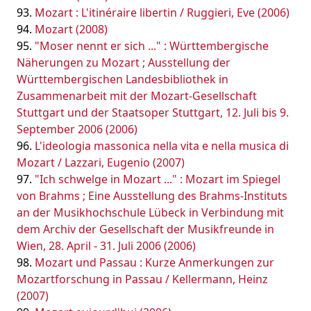
Mozart : L'itinéraire libertin / Ruggieri, Eve (2006)
Mozart (2008)
"Moser nennt er sich ..." : Württembergische
Näherungen zu Mozart ; Ausstellung der
Württembergischen Landesbibliothek in
Zusammenarbeit mit der Mozart-Gesellschaft
Stuttgart und der Staatsoper Stuttgart, 12. Juli bis 9.
September 2006 (2006)
L'ideologia massonica nella vita e nella musica di
Mozart / Lazzari, Eugenio (2007)
"Ich schwelge in Mozart ..." : Mozart im Spiegel
von Brahms ; Eine Ausstellung des Brahms-Instituts
an der Musikhochschule Lübeck in Verbindung mit
dem Archiv der Gesellschaft der Musikfreunde in
Wien, 28. April - 31. Juli 2006 (2006)
Mozart und Passau : Kurze Anmerkungen zur
Mozartforschung in Passau / Kellermann, Heinz
(2007)