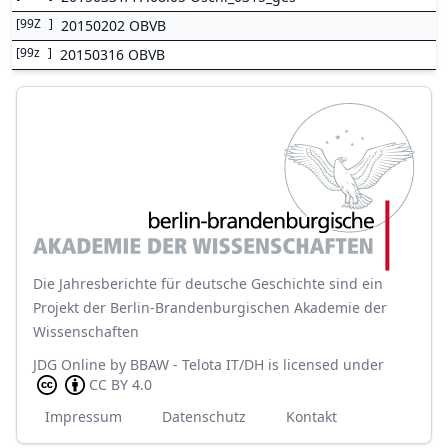
[
99Z
]
20150202 OBVB
[
99z
]
20150316 OBVB
Die Jahresberichte für deutsche Geschichte sind ein
Projekt der Berlin-Brandenburgischen Akademie der
Wissenschaften
JDG Online
by
BBAW - Telota IT/DH
is licensed under
CC BY 4.0
Impressum
Datenschutz
Kontakt