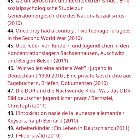
Gefühlserbschaft und Rechtsextremismus : Eine
sozialpsychologische Studie zur
Generationengeschichte des Nationalsozialismus
(2010)
Once they had a country : Two teenage refugees
in the Second World War (2010)
Überleben von Kindern und Jugendlichen in den
Konzentrationslagern Sachsenhausen, Auschwitz
und Bergen-Belsen (2011)
"Wir wollen eine andere Welt" : Jugend in
Deutschland 1900-2010 ; Eine private Geschichte aus
Tagebüchern, Briefen, Dokumenten (2010)
Die DDR und die Nachwende-Kids : Was das DDR-
Bild deutscher Jugendlicher prägt / Bernstiel,
Christoph (2011)
L'intoxication nazie de la jeunesse allemande /
Keysers, Ralph Bernard (2010)
Arbeiterkinder : Ein Leben in Deutschland (2011)
I Hitlers våld (2010)