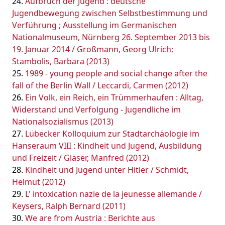
Aufbruch der Jugend : deutsche
Jugendbewegung zwischen Selbstbestimmung und
Verführung ; Ausstellung im Germanischen
Nationalmuseum, Nürnberg 26. September 2013 bis
19. Januar 2014 / Großmann, Georg Ulrich;
Stambolis, Barbara (2013)
1989 - young people and social change after the
fall of the Berlin Wall / Leccardi, Carmen (2012)
Ein Volk, ein Reich, ein Trümmerhaufen : Alltag,
Widerstand und Verfolgung - Jugendliche im
Nationalsozialismus (2013)
Lübecker Kolloquium zur Stadtarchäologie im
Hanseraum VIII : Kindheit und Jugend, Ausbildung
und Freizeit / Gläser, Manfred (2012)
Kindheit und Jugend unter Hitler / Schmidt,
Helmut (2012)
L' intoxication nazie de la jeunesse allemande /
Keysers, Ralph Bernard (2011)
We are from Austria : Berichte aus