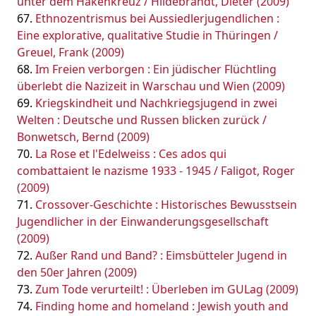
unter dem Hakenkreuz / Hildebrandt, Dieter (2009)
Ethnozentrismus bei Aussiedlerjugendlichen :
Eine explorative, qualitative Studie in Thüringen /
Greuel, Frank (2009)
Im Freien verborgen : Ein jüdischer Flüchtling
überlebt die Nazizeit in Warschau und Wien (2009)
Kriegskindheit und Nachkriegsjugend in zwei
Welten : Deutsche und Russen blicken zurück /
Bonwetsch, Bernd (2009)
La Rose et l'Edelweiss : Ces ados qui
combattaient le nazisme 1933 - 1945 / Faligot, Roger
(2009)
Crossover-Geschichte : Historisches Bewusstsein
Jugendlicher in der Einwanderungsgesellschaft
(2009)
Außer Rand und Band? : Eimsbütteler Jugend in
den 50er Jahren (2009)
Zum Tode verurteilt! : Überleben im GULag (2009)
Finding home and homeland : Jewish youth and