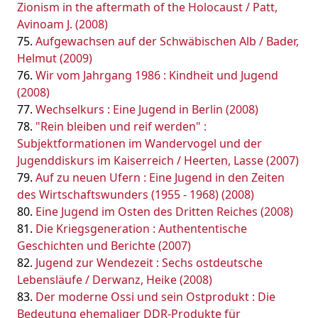
Zionism in the aftermath of the Holocaust / Patt,
Avinoam J. (2008)
Aufgewachsen auf der Schwäbischen Alb / Bader,
Helmut (2009)
Wir vom Jahrgang 1986 : Kindheit und Jugend
(2008)
Wechselkurs : Eine Jugend in Berlin (2008)
"Rein bleiben und reif werden" :
Subjektformationen im Wandervogel und der
Jugenddiskurs im Kaiserreich / Heerten, Lasse (2007)
Auf zu neuen Ufern : Eine Jugend in den Zeiten
des Wirtschaftswunders (1955 - 1968) (2008)
Eine Jugend im Osten des Dritten Reiches (2008)
Die Kriegsgeneration : Authententische
Geschichten und Berichte (2007)
Jugend zur Wendezeit : Sechs ostdeutsche
Lebensläufe / Derwanz, Heike (2008)
Der moderne Ossi und sein Ostprodukt : Die
Bedeutung ehemaliger DDR-Produkte für