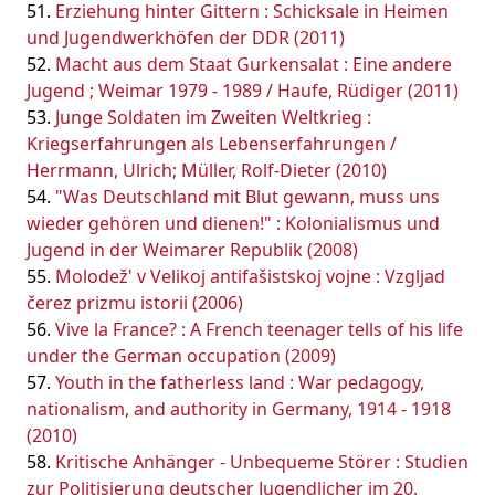
Erziehung hinter Gittern : Schicksale in Heimen
und Jugendwerkhöfen der DDR (2011)
Macht aus dem Staat Gurkensalat : Eine andere
Jugend ; Weimar 1979 - 1989 / Haufe, Rüdiger (2011)
Junge Soldaten im Zweiten Weltkrieg :
Kriegserfahrungen als Lebenserfahrungen /
Herrmann, Ulrich; Müller, Rolf-Dieter (2010)
"Was Deutschland mit Blut gewann, muss uns
wieder gehören und dienen!" : Kolonialismus und
Jugend in der Weimarer Republik (2008)
Molodež' v Velikoj antifašistskoj vojne : Vzgljad
čerez prizmu istorii (2006)
Vive la France? : A French teenager tells of his life
under the German occupation (2009)
Youth in the fatherless land : War pedagogy,
nationalism, and authority in Germany, 1914 - 1918
(2010)
Kritische Anhänger - Unbequeme Störer : Studien
zur Politisierung deutscher Jugendlicher im 20.