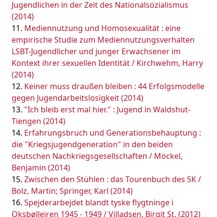
Jugendlichen in der Zeit des Nationalsozialismus
(2014)
Mediennutzung und Homosexualität : eine
empirische Studie zum Mediennutzungsverhalten
LSBT-Jugendlicher und junger Erwachsener im
Kontext ihrer sexuellen Identität / Kirchwehm, Harry
(2014)
Keiner muss draußen bleiben : 44 Erfolgsmodelle
gegen Jugendarbeitslosigkeit (2014)
"Ich bleib erst mal hier." : Jugend in Waldshut-
Tiengen (2014)
Erfahrungsbruch und Generationsbehauptung :
die "Kriegsjugendgeneration" in den beiden
deutschen Nachkriegsgesellschaften / Möckel,
Benjamin (2014)
Zwischen den Stühlen : das Tourenbuch des SK /
Bolz, Martin; Springer, Karl (2014)
Spejderarbejdet blandt tyske flygtninge i
Oksbøllejren 1945 - 1949 / Villadsen, Birgit St. (2012)