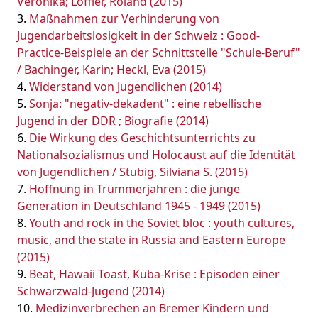
Veronika; Löffler, Roland (2015)
Maßnahmen zur Verhinderung von
Jugendarbeitslosigkeit in der Schweiz : Good-
Practice-Beispiele an der Schnittstelle "Schule-Beruf"
/ Bachinger, Karin; Heckl, Eva (2015)
Widerstand von Jugendlichen (2014)
Sonja: "negativ-dekadent" : eine rebellische
Jugend in der DDR ; Biografie (2014)
Die Wirkung des Geschichtsunterrichts zu
Nationalsozialismus und Holocaust auf die Identität
von Jugendlichen / Stubig, Silviana S. (2015)
Hoffnung in Trümmerjahren : die junge
Generation in Deutschland 1945 - 1949 (2015)
Youth and rock in the Soviet bloc : youth cultures,
music, and the state in Russia and Eastern Europe
(2015)
Beat, Hawaii Toast, Kuba-Krise : Episoden einer
Schwarzwald-Jugend (2014)
Medizinverbrechen an Bremer Kindern und