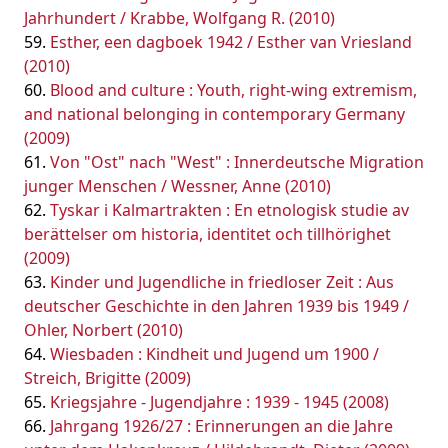
Jahrhundert / Krabbe, Wolfgang R. (2010)
Esther, een dagboek 1942 / Esther van Vriesland
(2010)
Blood and culture : Youth, right-wing extremism,
and national belonging in contemporary Germany
(2009)
Von "Ost" nach "West" : Innerdeutsche Migration
junger Menschen / Wessner, Anne (2010)
Tyskar i Kalmartrakten : En etnologisk studie av
berättelser om historia, identitet och tillhörighet
(2009)
Kinder und Jugendliche in friedloser Zeit : Aus
deutscher Geschichte in den Jahren 1939 bis 1949 /
Ohler, Norbert (2010)
Wiesbaden : Kindheit und Jugend um 1900 /
Streich, Brigitte (2009)
Kriegsjahre - Jugendjahre : 1939 - 1945 (2008)
Jahrgang 1926/27 : Erinnerungen an die Jahre