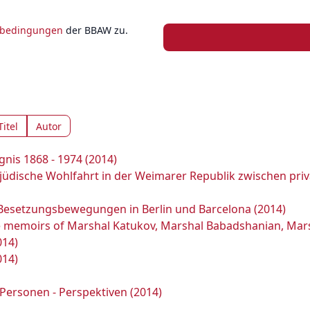
zbedingungen
der BBAW zu.
Titel
Autor
nis 1868 - 1974 (2014)
 jüdische Wohlfahrt in der Weimarer Republik zwischen pri
 Besetzungsbewegungen in Berlin und Barcelona (2014)
the memoirs of Marshal Katukov, Marshal Babadshanian, Mars
014)
014)
- Personen - Perspektiven (2014)