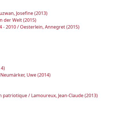
uzwan, Josefine (2013)
n der Welt (2015)
 - 2010 / Oesterlein, Annegret (2015)
14)
e; Neumärker, Uwe (2014)
ation patriotique / Lamoureux, Jean-Claude (2013)