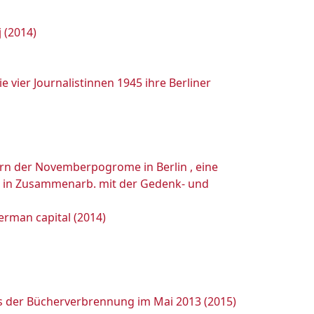
 (2014)
 vier Journalistinnen 1945 ihre Berliner
fern der Novemberpogrome in Berlin , eine
45" in Zusammenarb. mit der Gedenk- und
German capital (2014)
es der Bücherverbrennung im Mai 2013 (2015)