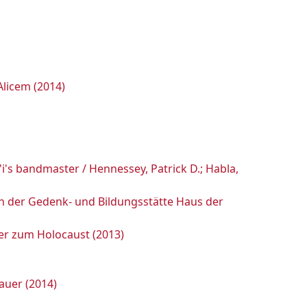
Alicem (2014)
i's bandmaster / Hennessey, Patrick D.; Habla,
 in der Gedenk- und Bildungsstätte Haus der
er zum Holocaust (2013)
auer (2014)