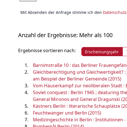
Mit Absenden der Anfrage stimme ich den
Datenschut
Anzahl der Ergebnisse: Mehr als 100
Ergebnisse sortieren nach:
Erscheinungsjahr
Barnimstraße 10 : das Berliner Frauengefäng
Gleichberechtigung und Gleichwertigkeit? :
am Beispiel der Berliner Gemeinde (2015)
Vom Häuserkampf zur neoliberalen Stadt :
Soviet conquest : Berlin 1945 ; deaturing 
General Mironov and General Dragunski (2
Kästners Berlin : literarische Schauplätze (2
Feuchtwanger und Berlin (2015)
Medizingeschichte in Berlin : Institutionen 
Bombemål Berlin (2014)