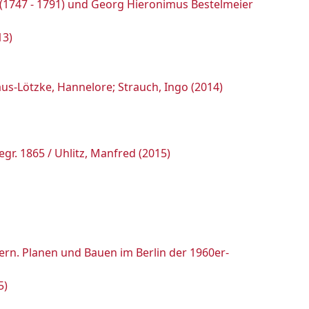
l (1747 - 1791) und Georg Hieronimus Bestelmeier
13)
us-Lötzke, Hannelore; Strauch, Ingo (2014)
egr. 1865 / Uhlitz, Manfred (2015)
ern. Planen und Bauen im Berlin der 1960er-
5)