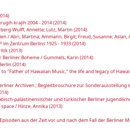
2014)
drugih krajih 2004 - 2014 (2014)
rberg-Wulff, Annette; Lutz, Martin (2014)
hien / Abri, Martina; Ammann, Birgit; Freud, Susanne; Aslan, 
 im Zentrum Berlins 1925 - 1933 (2014)
itik (2013)
er Berliner Boheme / Gummels, Karin (2014)
erlin (2014)
o "Father of Hawaiian Music," the life and legacy of Hawai'
Berliner Archiven ; Begleitbroschüre zur Sonderausstellung
014)
isch-palästinensischer und türkischer Berliner Jugendlich
n space / Hinze, Annika (2013)
pisoden aus der Zeit vor und nach dem Fall der Berliner M