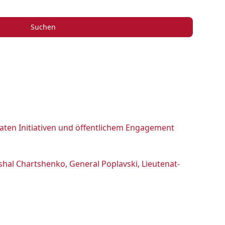
Suchen
vaten Initiativen und öffentlichem Engagement
hal Chartshenko, General Poplavski, Lieutenat-