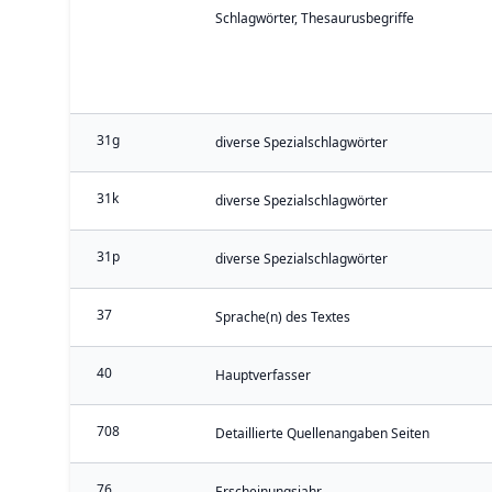
Schlagwörter, Thesaurusbegriffe
31g
diverse Spezialschlagwörter
31k
diverse Spezialschlagwörter
31p
diverse Spezialschlagwörter
37
Sprache(n) des Textes
40
Hauptverfasser
708
Detaillierte Quellenangaben Seiten
76
Erscheinungsjahr