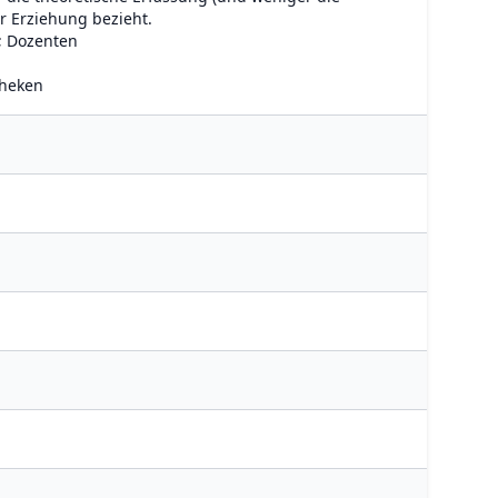
r Erziehung bezieht.
; Dozenten
theken