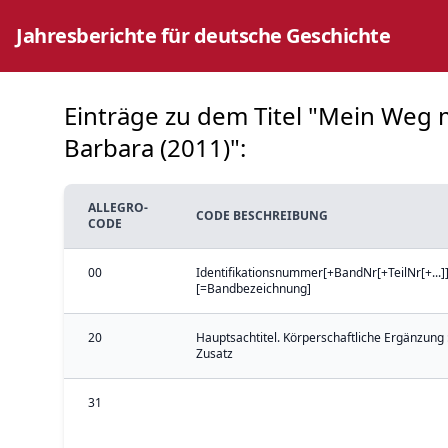
Jahresberichte für deutsche Geschichte
Einträge zu dem Titel "Mein Weg 
Barbara (2011)":
ALLEGRO-
CODE BESCHREIBUNG
CODE
00
Identifikationsnummer[+BandNr[+TeilNr[+...]]
[=Bandbezeichnung]
20
Hauptsachtitel. Körperschaftliche Ergänzung 
Zusatz
31