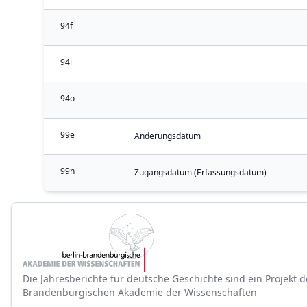
94f
94i
94o
99e
Änderungsdatum
99n
Zugangsdatum (Erfassungsdatum)
Die Jahresberichte für deutsche Geschichte sind ein Projekt d
Brandenburgischen Akademie der Wissenschaften