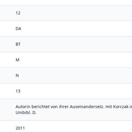
12
DA
BT
M
N
13
Autorin berichtet von ihrer Auseinandersetz. mit Korczak 
Unibibl. D.
2011