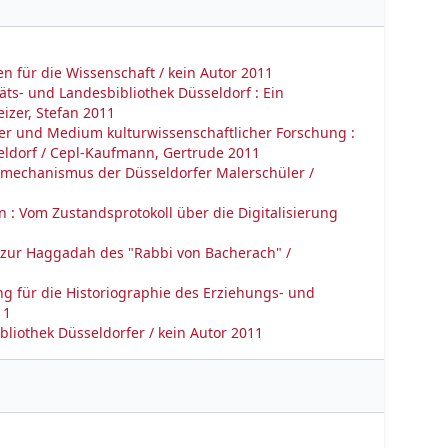
 für die Wissenschaft / kein Autor 2011
äts- und Landesbibliothek Düsseldorf : Ein
izer, Stefan 2011
äger und Medium kulturwissenschaftlicher Forschung :
eldorf / Cepl-Kaufmann, Gertrude 2011
mechanismus der Düsseldorfer Malerschüler /
 : Vom Zustandsprotokoll über die Digitalisierung
n zur Haggadah des "Rabbi von Bacherach" /
g für die Historiographie des Erziehungs- und
11
liothek Düsseldorfer / kein Autor 2011