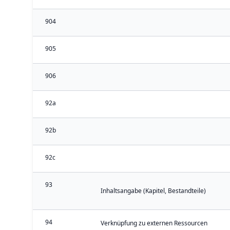
904
905
906
92a
92b
92c
93
Inhaltsangabe (Kapitel, Bestandteile)
94
Verknüpfung zu externen Ressourcen