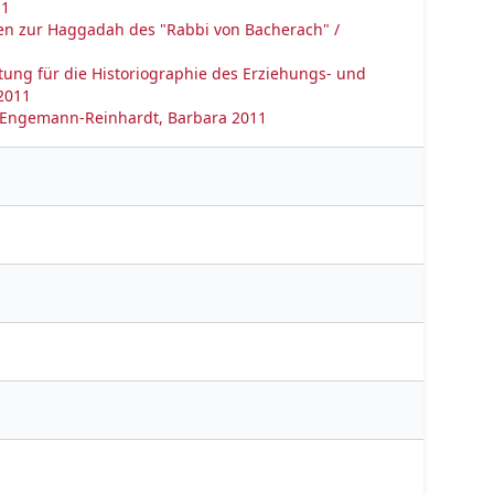
11
onen zur Haggadah des "Rabbi von Bacherach" /
ung für die Historiographie des Erziehungs- und
 2011
/ Engemann-Reinhardt, Barbara 2011