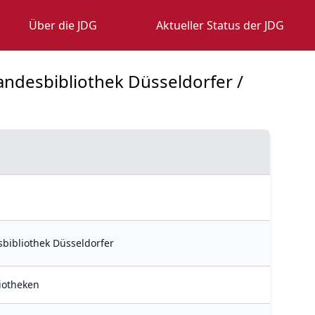
Über die JDG
Aktueller Status der JDG
andesbibliothek Düsseldorfer /
sbibliothek Düsseldorfer
liotheken