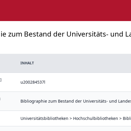
hie zum Bestand der Universitäts- und L
INHALT
]
u200284537l
:
Bibliographie zum Bestand der Universitäts- und Lande
Universitätsbibliotheken > Hochschulbibliotheken > Bib