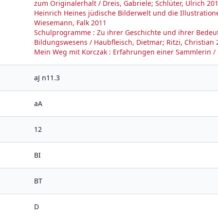
zum Originalerhalt / Dreis, Gabriele; Schlüter, Ulrich 20
Heinrich Heines jüdische Bilderwelt und die Illustrati
Wiesemann, Falk 2011
Schulprogramme : Zu ihrer Geschichte und ihrer Bedeut
Bildungswesens / Haubfleisch, Dietmar; Ritzi, Christian
Mein Weg mit Korczak : Erfahrungen einer Sammlerin 
aJ n11.3
aA
12
BI
BT
D