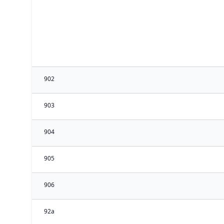
902
903
904
905
906
92a