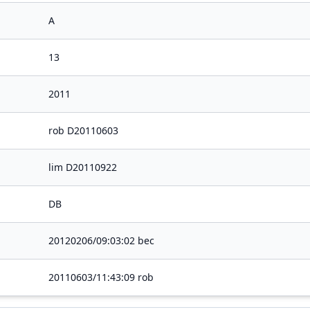
A
13
2011
rob D20110603
lim D20110922
DB
20120206/09:03:02 bec
20110603/11:43:09 rob