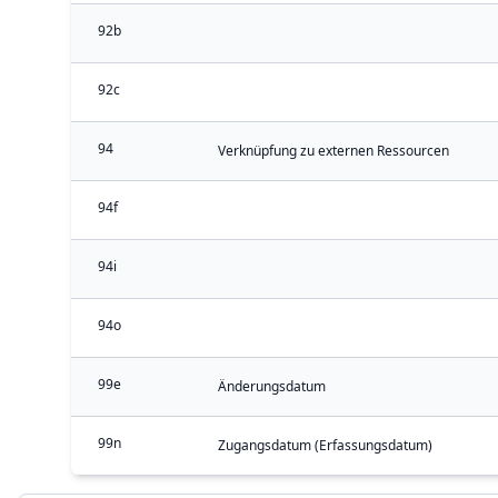
92b
92c
94
Verknüpfung zu externen Ressourcen
94f
94i
94o
99e
Änderungsdatum
99n
Zugangsdatum (Erfassungsdatum)