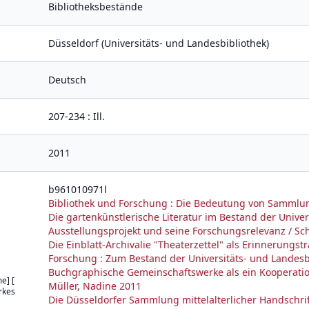
Bibliotheksbestände
Düsseldorf (Universitäts- und Landesbibliothek)
Deutsch
207-234 : Ill.
2011
b961010971l
Bibliothek und Forschung : Die Bedeutung von Sammlung
Die gartenkünstlerische Literatur im Bestand der Univer
Ausstellungsprojekt und seine Forschungsrelevanz / Sch
Die Einblatt-Archivalie "Theaterzettel" als Erinnerung
Forschung : Zum Bestand der Universitäts- und Landesb
Buchgraphische Gemeinschaftswerke als ein Kooperati
e] [
Müller, Nadine 2011
rkes
Die Düsseldorfer Sammlung mittelalterlicher Handschrif