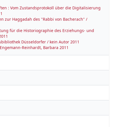
ten : Vom Zustandsprotokoll über die Digitalisierung
11
onen zur Haggadah des "Rabbi von Bacherach" /
ung für die Historiographie des Erziehungs- und
 2011
bibliothek Düsseldorfer / kein Autor 2011
/ Engemann-Reinhardt, Barbara 2011