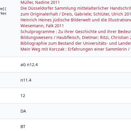
Müller, Nadine 2011
Die Düsseldorfer Sammlung mittelalterlicher Handschrif
e] [
rkes
zum Originalerhalt / Dreis, Gabriele; Schlüter, Ulrich 20
Heinrich Heines jüdische Bilderwelt und die Illustrati
Wiesemann, Falk 2011
Schulprogramme : Zu ihrer Geschichte und ihrer Bedeut
Bildungswesens / Haubfleisch, Dietmar; Ritzi, Christian
Bibliographie zum Bestand der Universitäts- und Landes
Mein Weg mit Korczak : Erfahrungen einer Sammlerin 
aG n12.4
n11.4
12
DA
BT