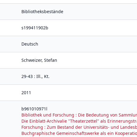
Bibliotheksbestände
s199411902b
Deutsch
Schweizer, Stefan
29-43 : Ill., Kt.
2011
b961010971l
Bibliothek und Forschung : Die Bedeutung von Sammlung
Die Einblatt-Archivalie "Theaterzettel" als Erinnerung
Forschung : Zum Bestand der Universitäts- und Landesb
Buchgraphische Gemeinschaftswerke als ein Kooperati