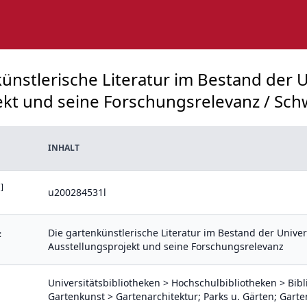
künstlerische Literatur im Bestand der 
ekt und seine Forschungsrelevanz / Schwe
INHALT
]
u200284531l
Die gartenkünstlerische Literatur im Bestand der Univer
:
Ausstellungsprojekt und seine Forschungsrelevanz
Universitätsbibliotheken > Hochschulbibliotheken > Bib
Gartenkunst > Gartenarchitektur; Parks u. Gärten; Garten