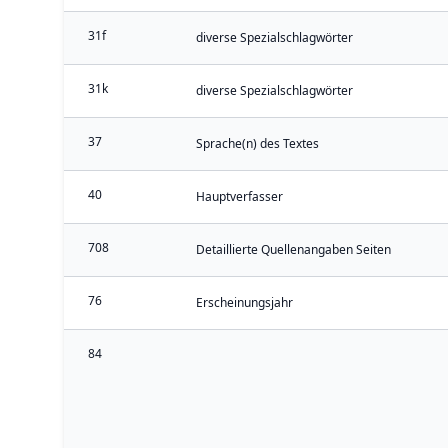
31f
diverse Spezialschlagwörter
31k
diverse Spezialschlagwörter
37
Sprache(n) des Textes
40
Hauptverfasser
708
Detaillierte Quellenangaben Seiten
76
Erscheinungsjahr
84