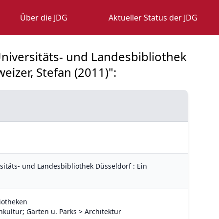
Über die JDG
Aktueller Status der JDG
Universitäts- und Landesbibliothek
izer, Stefan (2011)":
sitäts- und Landesbibliothek Düsseldorf : Ein
liotheken
kultur; Gärten u. Parks > Architektur