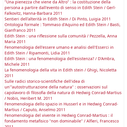
"Una pienezza che viene da Altro" : la costituzione della
persona a partire dall'evento di senso in Edith Stein / Gerl-
Falkovitz, Hanna-Barbara 2011
Sentieri dell'alterità in Edith Stein / Di Pinto, Luigia 2011
Ontologia formale : Tommaso d'Aquino ed Edith Stein / Basti,
Gianfranco 2011
Edith Stein : una riflessione sulla comunità / Pezzella, Anna
Maria 2011
Fenomenologia dell'essere umano e analisi dell'Esserci in
Edith Stein / Ripamonti, Lidia 2011
Edith Stein : una fenomenologia dell'esistenza? / D'Ambra,
Michele 2011
La fenomenologia della vita in Edith stein / Ghigi, Nicoletta
2011
Sulle radici storico-scientifiche dell'idea di
un'"autostrutturazione della natura" : osservazioni sul
capolavoro di filosofia della natura di Hedwig Conrad-Martius
/ Nobis, Heribert M. 2011
Fenomenologia dello spazio in Husserl e in Hedwig Conrad-
Martius / Caputo, Anselmo 2011
Fenomenologia del vivente in Hedwig Conrad-Martius : il
fondamento metafisico "non dominabile" / Alfieri, Francesco
2011