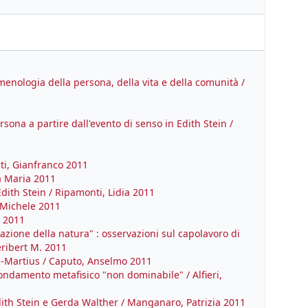
enologia della persona, della vita e della comunità /
rsona a partire dall'evento di senso in Edith Stein /
ti, Gianfranco 2011
na Maria 2011
dith Stein / Ripamonti, Lidia 2011
 Michele 2011
a 2011
urazione della natura" : osservazioni sul capolavoro di
eribert M. 2011
d-Martius / Caputo, Anselmo 2011
ondamento metafisico "non dominabile" / Alfieri,
 Edith Stein e Gerda Walther / Manganaro, Patrizia 2011