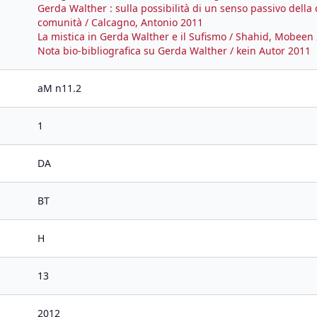
Gerda Walther : sulla possibilità di un senso passivo della
comunità / Calcagno, Antonio 2011
La mistica in Gerda Walther e il Sufismo / Shahid, Mobeen
Nota bio-bibliografica su Gerda Walther / kein Autor 2011
aM n11.2
1
DA
BT
H
13
2012