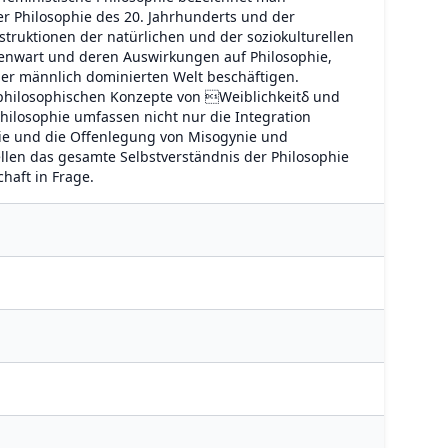
er Philosophie des 20. Jahrhunderts und der
truktionen der natürlichen und der soziokulturellen
genwart und deren Auswirkungen auf Philosophie,
iner männlich dominierten Welt beschäftigen.
-philosophischen Konzepte von Weiblichkeitδ und
hilosophie umfassen nicht nur die Integration
hie und die Offenlegung von Misogynie und
ellen das gesamte Selbstverständnis der Philosophie
haft in Frage.