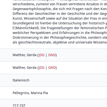
verschiedene, zumeist von Frauen vertretene Ansätze in d
Gegenwartsphilosophie, die sich mit Fragen nach den Kons
Differenz der Geschlechter in der Geschichte und der Ge
Kunst, Wissenschaft sowie auf die Situation der Frau in e
Grundlegend ist hierbei die Untersuchung der historisch
Männlichkeitδ. Die Fragestellungen der feministischen P
weiblicher Perspektiven und Erfahrungen in die Philosop
Diskriminierung in der Philosophiegeschichte, sondern st
als geschlechtsneutrale, objektive und universale Wissensc
Walther, Gerda (
JDG
|
GND
)
Walther, Gerda (
JDG
|
GND
)
Italienisch
Pellegrino, Marina Pia
717-737