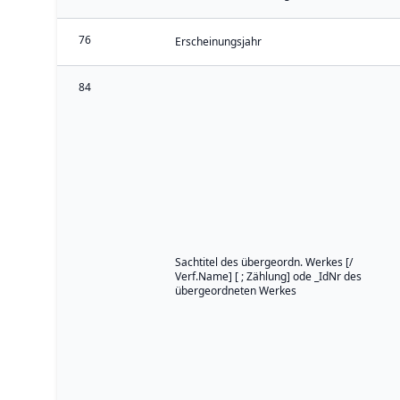
76
Erscheinungsjahr
84
Sachtitel des übergeordn. Werkes [/
Verf.Name] [ ; Zählung] ode _IdNr des
übergeordneten Werkes