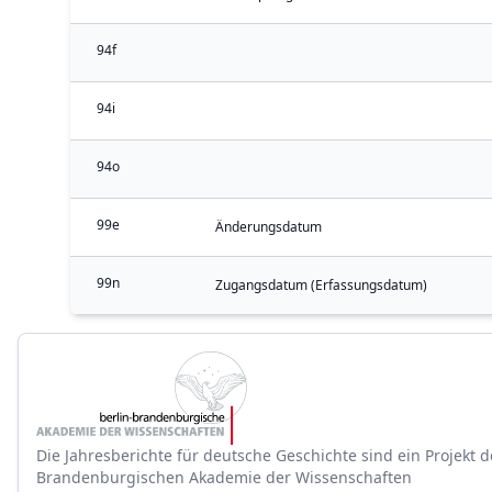
94f
94i
94o
99e
Änderungsdatum
99n
Zugangsdatum (Erfassungsdatum)
Die Jahresberichte für deutsche Geschichte sind ein Projekt d
Brandenburgischen Akademie der Wissenschaften