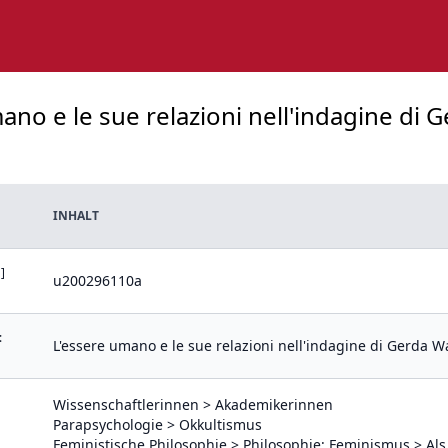
ano e le sue relazioni nell'indagine di 
INHALT
]
u200296110a
:
L'essere umano e le sue relazioni nell'indagine di Gerda W
Wissenschaftlerinnen > Akademikerinnen
Parapsychologie > Okkultismus
Feministische Philosophie > Philosophie; Feminismus > Al