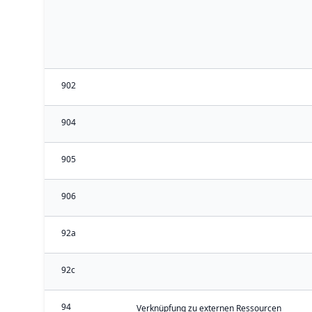
902
904
905
906
92a
92c
94
Verknüpfung zu externen Ressourcen