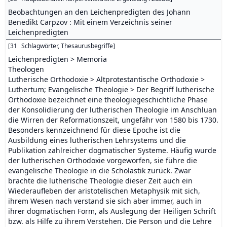
Beobachtungen an den Leichenpredigten des Johann
Benedikt Carpzov : Mit einem Verzeichnis seiner
Leichenpredigten
[
31
Schlagwörter, Thesaurusbegriffe
]
Leichenpredigten > Memoria
Theologen
Lutherische Orthodoxie > Altprotestantische Orthodoxie >
Luthertum; Evangelische Theologie > Der Begriff lutherische
Orthodoxie bezeichnet eine theologiegeschichtliche Phase
der Konsolidierung der lutherischen Theologie im Anschluan
die Wirren der Reformationszeit, ungefähr von 1580 bis 1730.
Besonders kennzeichnend für diese Epoche ist die
Ausbildung eines lutherischen Lehrsystems und die
Publikation zahlreicher dogmatischer Systeme. Häufig wurde
der lutherischen Orthodoxie vorgeworfen, sie führe die
evangelische Theologie in die Scholastik zurück. Zwar
brachte die lutherische Theologie dieser Zeit auch ein
Wiederaufleben der aristotelischen Metaphysik mit sich,
ihrem Wesen nach verstand sie sich aber immer, auch in
ihrer dogmatischen Form, als Auslegung der Heiligen Schrift
bzw. als Hilfe zu ihrem Verstehen. Die Person und die Lehre