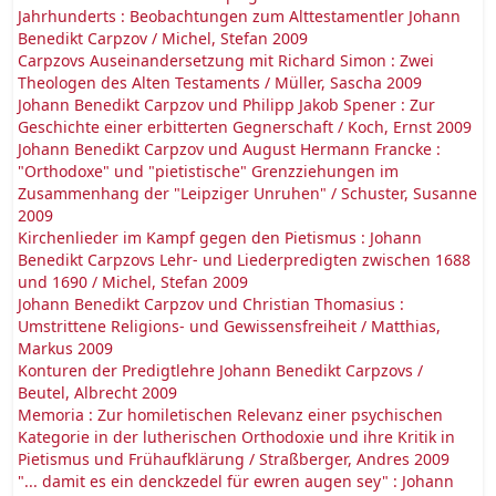
Jahrhunderts : Beobachtungen zum Alttestamentler Johann
Benedikt Carpzov / Michel, Stefan 2009
Carpzovs Auseinandersetzung mit Richard Simon : Zwei
Theologen des Alten Testaments / Müller, Sascha 2009
Johann Benedikt Carpzov und Philipp Jakob Spener : Zur
Geschichte einer erbitterten Gegnerschaft / Koch, Ernst 2009
Johann Benedikt Carpzov und August Hermann Francke :
"Orthodoxe" und "pietistische" Grenzziehungen im
Zusammenhang der "Leipziger Unruhen" / Schuster, Susanne
2009
Kirchenlieder im Kampf gegen den Pietismus : Johann
Benedikt Carpzovs Lehr- und Liederpredigten zwischen 1688
und 1690 / Michel, Stefan 2009
Johann Benedikt Carpzov und Christian Thomasius :
Umstrittene Religions- und Gewissensfreiheit / Matthias,
Markus 2009
Konturen der Predigtlehre Johann Benedikt Carpzovs /
Beutel, Albrecht 2009
Memoria : Zur homiletischen Relevanz einer psychischen
Kategorie in der lutherischen Orthodoxie und ihre Kritik in
Pietismus und Frühaufklärung / Straßberger, Andres 2009
"... damit es ein denckzedel für ewren augen sey" : Johann