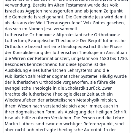
Verwendung. Bereits im Alten Testament wurde das Volk
Israel aus Ägypten herausgerufen und ab jenem Zeitpunkt
die Gemeinde Israel genannt. Die Gemeinde Jesu wird damit
als das aus der Welt "herausgerufene" Volk Gottes gesehen,
das sich im Namen Jesu versammelt.
Lutherische Orthodoxie > Altprotestantische Orthodoxie >
Luthertum; Evangelische Theologie > Der Begriff lutherische
Orthodoxie bezeichnet eine theologiegeschichtliche Phase
der Konsolidierung der lutherischen Theologie im Anschluan
die Wirren der Reformationszeit, ungefähr von 1580 bis 1730.
Besonders kennzeichnend für diese Epoche ist die
Ausbildung eines lutherischen Lehrsystems und die
Publikation zahlreicher dogmatischer Systeme. Häufig wurde
der lutherischen Orthodoxie vorgeworfen, sie führe die
evangelische Theologie in die Scholastik zurück. Zwar
brachte die lutherische Theologie dieser Zeit auch ein
Wiederaufleben der aristotelischen Metaphysik mit sich,
ihrem Wesen nach verstand sie sich aber immer, auch in
ihrer dogmatischen Form, als Auslegung der Heiligen Schrift
bzw. als Hilfe zu ihrem Verstehen. Die Person und die Lehre
Martin Luthers sind zwar ein wichtiger Referenzpunkt, sind
aber nicht unhinterfragte theologische Autorität. In der