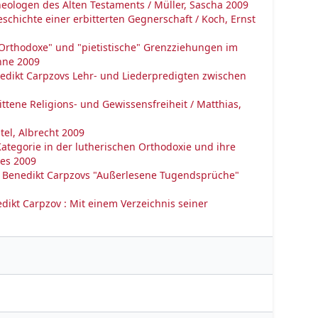
eologen des Alten Testaments / Müller, Sascha 2009
schichte einer erbitterten Gegnerschaft / Koch, Ernst
Orthodoxe" und "pietistische" Grenzziehungen im
nne 2009
edikt Carpzovs Lehr- und Liederpredigten zwischen
ttene Religions- und Gewissensfreiheit / Matthias,
tel, Albrecht 2009
ategorie in der lutherischen Orthodoxie und ihre
res 2009
nn Benedikt Carpzovs "Außerlesene Tugendsprüche"
kt Carpzov : Mit einem Verzeichnis seiner