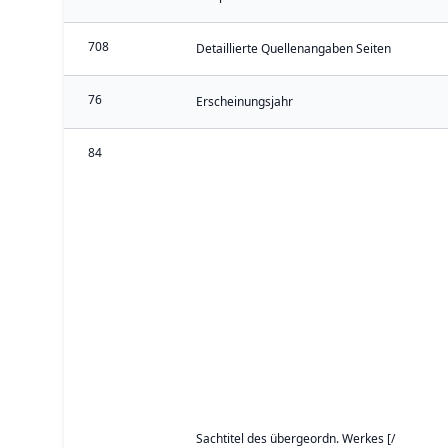
708
Detaillierte Quellenangaben Seiten
76
Erscheinungsjahr
84
Sachtitel des übergeordn. Werkes [/