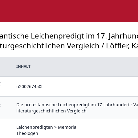
tantische Leichenpredigt im 17. Jahrhun
urgeschichtlichen Vergleich / Löffler, Ka
INHALT
]
u200267450l
Die protestantische Leichenpredigt im 17. Jahrhundert : 
:
literaturgeschichtlichen Vergleich
Leichenpredigten > Memoria
Theologen