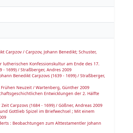
t Carpzov / Carpzov, Johann Benedikt; Schuster,
der lutherischen Konfessionskultur am Ende des 17.
9 - 1699) / Straßberger, Andres 2009
Johann Benedikt Carpzovs (1639 - 1699) / Straßberger,
er Frühen Neuzeit / Wartenberg, Günther 2009
schaftsgeschichtlichen Entwicklungen der 2. Hälfte
ur Zeit Carpzovs (1684 - 1699) / Gößner, Andreas 2009
nd Gottlieb Spizel im Briefwechsel ; Mit einem
009
nderts : Beobachtungen zum Alttestamentler Johann