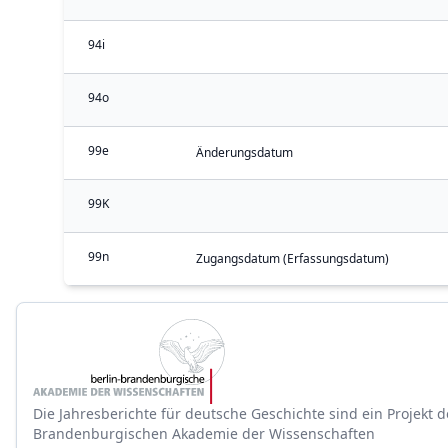
94i
94o
99e
Änderungsdatum
99K
99n
Zugangsdatum (Erfassungsdatum)
Die Jahresberichte für deutsche Geschichte sind ein Projekt d
Brandenburgischen Akademie der Wissenschaften