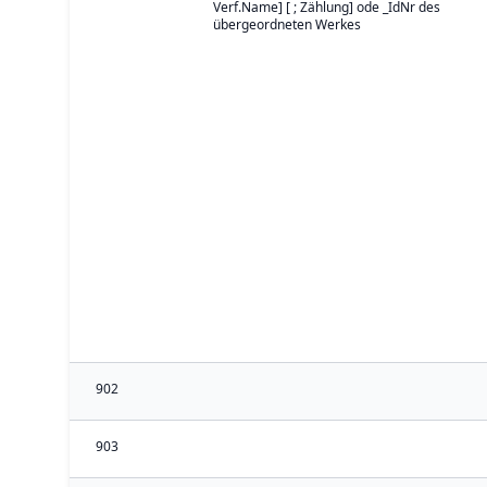
Verf.Name] [ ; Zählung] ode _IdNr des
übergeordneten Werkes
902
903