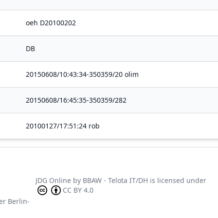
oeh D20100202
DB
20150608/10:43:34-350359/20 olim
20150608/16:45:35-350359/282
20100127/17:51:24 rob
JDG Online
by
BBAW - Telota IT/DH
is licensed under
CC BY 4.0
er Berlin-