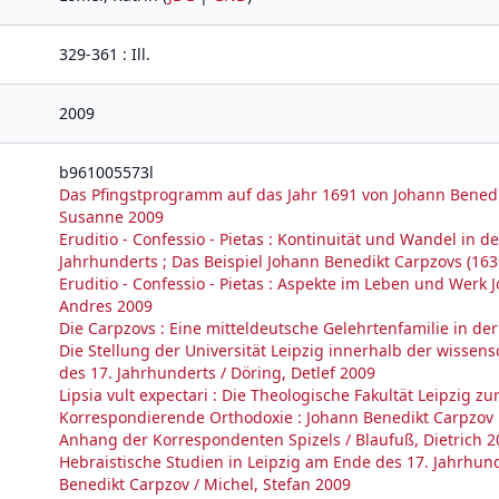
329-361 : Ill.
2009
b961005573l
Das Pfingstprogramm auf das Jahr 1691 von Johann Benedik
Susanne 2009
Eruditio - Confessio - Pietas : Kontinuität und Wandel in 
Jahrhunderts ; Das Beispiel Johann Benedikt Carpzovs (163
Eruditio - Confessio - Pietas : Aspekte im Leben und Werk 
Andres 2009
Die Carpzovs : Eine mitteldeutsche Gelehrtenfamilie in d
Die Stellung der Universität Leipzig innerhalb der wissen
des 17. Jahrhunderts / Döring, Detlef 2009
Lipsia vult expectari : Die Theologische Fakultät Leipzig z
Korrespondierende Orthodoxie : Johann Benedikt Carpzov u
Anhang der Korrespondenten Spizels / Blaufuß, Dietrich 2
Hebraistische Studien in Leipzig am Ende des 17. Jahrhu
Benedikt Carpzov / Michel, Stefan 2009