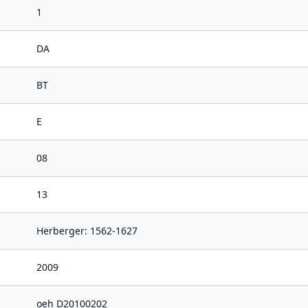
1
DA
BT
E
08
13
Herberger: 1562-1627
2009
oeh D20100202