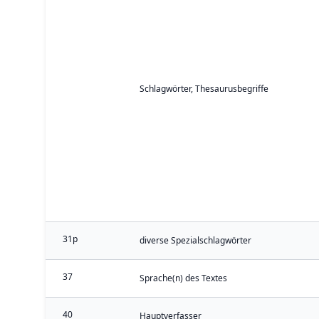
Schlagwörter, Thesaurusbegriffe
31p
diverse Spezialschlagwörter
37
Sprache(n) des Textes
40
Hauptverfasser