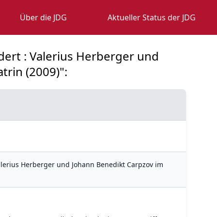
Über die JDG
Aktueller Status der JDG
dert : Valerius Herberger und
trin (2009)":
Valerius Herberger und Johann Benedikt Carpzov im