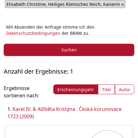
Elisabeth Christine, Heiliges Römisches Reich, Kaiserin
Mit Absenden der Anfrage stimme ich den
Datenschutzbedingungen
der BBAW zu.
Suchen
Anzahl der Ergebnisse: 1
Ergebnisse
Erscheinungsjahr
Titel
Autor
sortieren nach:
Karel IV. & Alžběta Kristýna : Česká korunovace
1723 (2009)