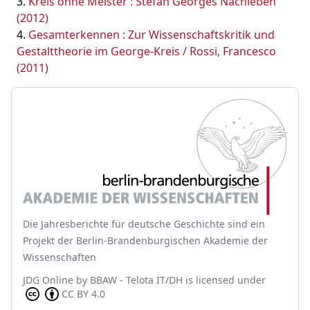
Kreis ohne Meister : Stefan Georges Nachleben
(2012)
Gesamterkennen : Zur Wissenschaftskritik und
Gestalttheorie im George-Kreis / Rossi, Francesco
(2011)
Die Jahresberichte für deutsche Geschichte sind ein
Projekt der Berlin-Brandenburgischen Akademie der
Wissenschaften
JDG Online
by
BBAW - Telota IT/DH
is licensed under
CC BY 4.0