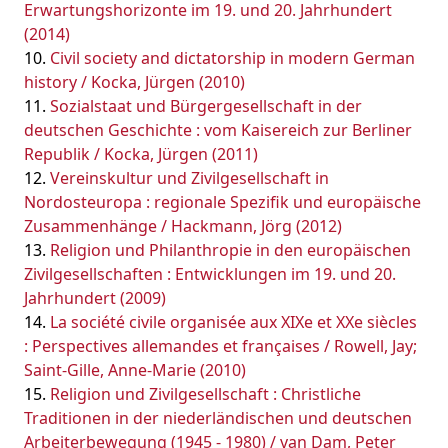
Erwartungshorizonte im 19. und 20. Jahrhundert
(2014)
Civil society and dictatorship in modern German
history / Kocka, Jürgen (2010)
Sozialstaat und Bürgergesellschaft in der
deutschen Geschichte : vom Kaisereich zur Berliner
Republik / Kocka, Jürgen (2011)
Vereinskultur und Zivilgesellschaft in
Nordosteuropa : regionale Spezifik und europäische
Zusammenhänge / Hackmann, Jörg (2012)
Religion und Philanthropie in den europäischen
Zivilgesellschaften : Entwicklungen im 19. und 20.
Jahrhundert (2009)
La société civile organisée aux XIXe et XXe siècles
: Perspectives allemandes et françaises / Rowell, Jay;
Saint-Gille, Anne-Marie (2010)
Religion und Zivilgesellschaft : Christliche
Traditionen in der niederländischen und deutschen
Arbeiterbewegung (1945 - 1980) / van Dam, Peter