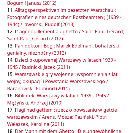
Bogumił Janusz (2012)
Alltagsperspektiven im besetzten Warschau :
Fotografien eines deutschen Postbeamten ; (1939 -
1944) / Jaworski, Rudolf (2013)
L' agenouillement au ghetto / Saint-Paul, Gérard;
Saint-Paul, Gérard (2012)
Pan doktor i Bóg : Marek Edelman : bohaterski,
genialny, nieznośny (2012)
Dzieci okupowanej Warszawy w latach 1939 -
1945 / Rudnicki, Jacek (2011)
Warszawskie gry wojenne : wspomnienia z lat
wojny, okupacji i Powstania Warszawskiego /
Baranowski, Edmund (2011)
Biblioteki Warszawy w latach 1939 - 1945 /
Mężyński, Andrzej (2010)
Flagi nad gettem : rzecz o powstaniu w getcie
warszawskim / Arens, Mosze; Paziński, Piotr;
Wałaszek, Karolina (2011)
Der Mann mit dem Ghetto : Die ungewöhnliche