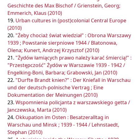
Geschichte des Max Bischof / Grienstein, Georg;
Emmerich, Klaus (2010)
Urban cultures in (post)colonial Central Europe
(2010)
"Żeby chociaż świat wiedział" : Obrona Warszawy
1939 ; Powstanie sierpniowe 1944 / Blatonowa,
Olena; Kunert, Andrzej Krzysztof (2010)
"Żydów łamiących prawo należy karać śmiercią!" :
"Przestępczość" Żydów w Warszawie 1939 - 1942 /
Engelking-Boni, Barbara; Grabowski, Jan (2010)
"Durfte Brandt knien?" : Der Kniefall in Warschau
und der deutsch-polnische Vertrag ; Eine
Dokumentation der Meinungen (2010)
Wspomnienia policjanta z warszawskiego getta /
Janczewska, Marta (2010)
Okkupation im Osten : Besatzeralltag in
Warschau und Minsk ; 1939 - 1944 / Lehnstaedt,
Stephan (2010)