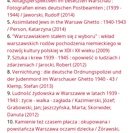
Alltagsperspektiven im besetzten Warschau :
Fotografien eines deutschen Postbeamten ; (1939 -
1944) / Jaworski, Rudolf (2014)
Assimilated Jews in the Warsaw Ghetto : 1940-1943
/ Person, Katarzyna (2014)
"Warszawiakiem stałem się z wyboru" : wkład
warszawskich rodów pochodzenia niemieckiego w
rozwój kultury polskiej w XIX i XX wieku (2009)
Sztuka i krew 1939 - 1945 : opowieść o ludziach i
zdarzeniach / Jarocki, Robert (2012)
Vernichtung : die deutsche Ordnungspolizei und
der Judenmord im Warschauer Ghetto 1940 - 43 /
Klemp, Stefan (2013)
Ludność żydowska w Warszawie w latach 1939 -
1943 : życie - walka - zagłada / Kazimierski, Józef;
Grabowski, Jan; Jaszczyńska, Marta; Skorwider,
Danuta (2012)
Kamienie też czasem płacza : okupowana i
powstańcza Warszawa oczami dziecka / Żórawski,