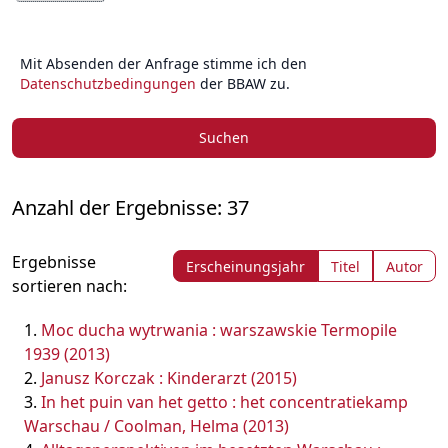
Mit Absenden der Anfrage stimme ich den
Datenschutzbedingungen
der BBAW zu.
Suchen
Anzahl der Ergebnisse: 37
Ergebnisse
Erscheinungsjahr
Titel
Autor
sortieren nach:
Moc ducha wytrwania : warszawskie Termopile
1939 (2013)
Janusz Korczak : Kinderarzt (2015)
In het puin van het getto : het concentratiekamp
Warschau / Coolman, Helma (2013)