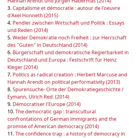
Hannah Arendt und Jürgen Habermas (2014)
Capitalisme et démocratie : autour de l'oeuvre
d'Axel Honneth (2015)
Pendler zwischen Wirtschaft und Politik : Essays
und Reden (2014)
Weder Demokratie noch Freiheit : zur Herrschaft
des "Guten" in Deutschland (2014)
Bürgerschaft und demokratische Regierbarkeit in
Deutschland und Europa : Festschrift für Heinz
Kleger (2014)
Politics as radical creation : Herbert Marcuse and
Hannah Arendt on political performativity (2013)
Spurensuche- Orte der Demokratiegeschichte /
Eymann, Ulrich Red. (2014)
Démocratiser l'Europe (2014)
The democratic gap : transcultural
confrontations of German immigrants and the
promise of American democracy (2014)
The confidence trap : a history of democracy in