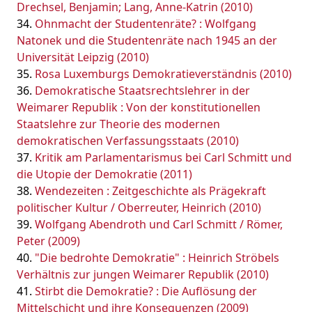
Drechsel, Benjamin; Lang, Anne-Katrin (2010)
Ohnmacht der Studentenräte? : Wolfgang
Natonek und die Studentenräte nach 1945 an der
Universität Leipzig (2010)
Rosa Luxemburgs Demokratieverständnis (2010)
Demokratische Staatsrechtslehrer in der
Weimarer Republik : Von der konstitutionellen
Staatslehre zur Theorie des modernen
demokratischen Verfassungsstaats (2010)
Kritik am Parlamentarismus bei Carl Schmitt und
die Utopie der Demokratie (2011)
Wendezeiten : Zeitgeschichte als Prägekraft
politischer Kultur / Oberreuter, Heinrich (2010)
Wolfgang Abendroth und Carl Schmitt / Römer,
Peter (2009)
"Die bedrohte Demokratie" : Heinrich Ströbels
Verhältnis zur jungen Weimarer Republik (2010)
Stirbt die Demokratie? : Die Auflösung der
Mittelschicht und ihre Konsequenzen (2009)