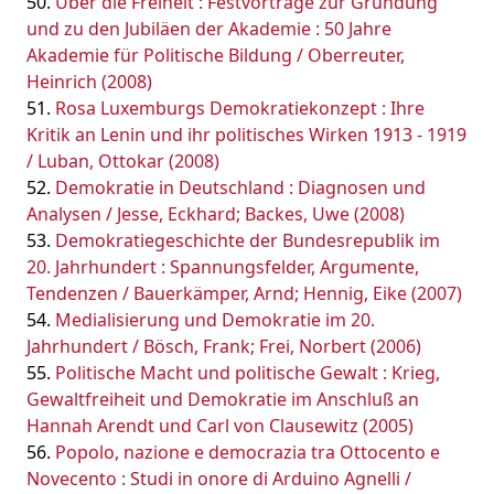
Über die Freiheit : Festvorträge zur Gründung
und zu den Jubiläen der Akademie : 50 Jahre
Akademie für Politische Bildung / Oberreuter,
Heinrich (2008)
Rosa Luxemburgs Demokratiekonzept : Ihre
Kritik an Lenin und ihr politisches Wirken 1913 - 1919
/ Luban, Ottokar (2008)
Demokratie in Deutschland : Diagnosen und
Analysen / Jesse, Eckhard; Backes, Uwe (2008)
Demokratiegeschichte der Bundesrepublik im
20. Jahrhundert : Spannungsfelder, Argumente,
Tendenzen / Bauerkämper, Arnd; Hennig, Eike (2007)
Medialisierung und Demokratie im 20.
Jahrhundert / Bösch, Frank; Frei, Norbert (2006)
Politische Macht und politische Gewalt : Krieg,
Gewaltfreiheit und Demokratie im Anschluß an
Hannah Arendt und Carl von Clausewitz (2005)
Popolo, nazione e democrazia tra Ottocento e
Novecento : Studi in onore di Arduino Agnelli /