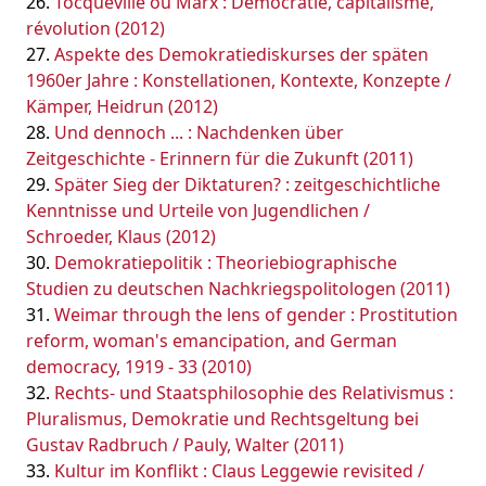
Tocqueville ou Marx : Démocratie, capitalisme,
révolution (2012)
Aspekte des Demokratiediskurses der späten
1960er Jahre : Konstellationen, Kontexte, Konzepte /
Kämper, Heidrun (2012)
Und dennoch ... : Nachdenken über
Zeitgeschichte - Erinnern für die Zukunft (2011)
Später Sieg der Diktaturen? : zeitgeschichtliche
Kenntnisse und Urteile von Jugendlichen /
Schroeder, Klaus (2012)
Demokratiepolitik : Theoriebiographische
Studien zu deutschen Nachkriegspolitologen (2011)
Weimar through the lens of gender : Prostitution
reform, woman's emancipation, and German
democracy, 1919 - 33 (2010)
Rechts- und Staatsphilosophie des Relativismus :
Pluralismus, Demokratie und Rechtsgeltung bei
Gustav Radbruch / Pauly, Walter (2011)
Kultur im Konflikt : Claus Leggewie revisited /