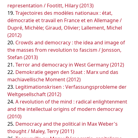
representation / Footitt, Hilary (2013)
Trajectoires des modèles nationaux : état,
démocratie et travail en France et en Allemagne /
Dupré, Michèle; Giraud, Olivier; Lallement, Michel
(2012)
Crowds and democracy : the idea and image of
the masses from revolution to fascism / Jonsson,
Stefan (2013)
Terror and democracy in West Germany (2012)
Demokratie gegen den Staat : Marx und das
machiavellische Moment (2012)
Legitimationskrisen : Verfassungsprobleme der
Weltgesellschaft (2012)
A revolution of the mind : radical enlightenment
and the intellectual origins of modern democracy
(2010)
Democracy and the political in Max Weber's
thought / Maley, Terry (2011)