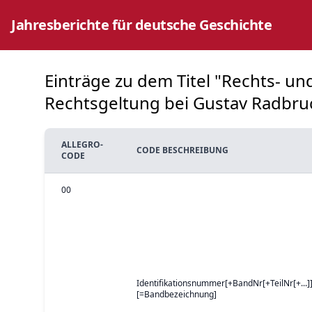
Jahresberichte für deutsche Geschichte
Einträge zu dem Titel "Rechts- un
Rechtsgeltung bei Gustav Radbruch
ALLEGRO-
CODE BESCHREIBUNG
CODE
00
Identifikationsnummer[+BandNr[+TeilNr[+...]]
[=Bandbezeichnung]