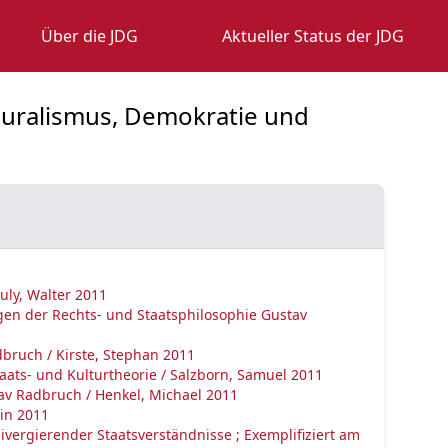
Über die JDG
Aktueller Status der JDG
Pluralismus, Demokratie und
uly, Walter 2011
gen der Rechts- und Staatsphilosophie Gustav
bruch / Kirste, Stephan 2011
aats- und Kulturtheorie / Salzborn, Samuel 2011
av Radbruch / Henkel, Michael 2011
tin 2011
vergierender Staatsverständnisse ; Exemplifiziert am