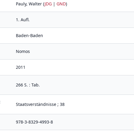
Pauly, Walter (
JDG
|
GND
)
1. Aufl.
Baden-Baden
Nomos
2011
266 S. : Tab.
t
Staatsverständnisse ; 38
978-3-8329-4993-8