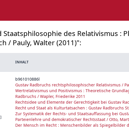
d Staatsphilosophie des Relativismus : 
 / Pauly, Walter (2011)":
INHALT
b961010886l
Gustav Radbruchs rechtsphilosophischer Relativismus / Pa
Wertrelativismus und Positivismus : Theoretische Grundla
Radbruchs / Wapler, Friederike 2011
Rechtsidee und Elemente der Gerechtigkeit bei Gustav Rad
Recht und Staat als Kulturtatsachen : Gustav Radbruchs St
Zur Systematik der Rechts- und Staatsauffassung bei Gust
]
Parteienlehre und demokratischer Rechtsstaat / Otto, Mar
Der Mensch im Recht : Menschenbilder als Spiegelbilder di