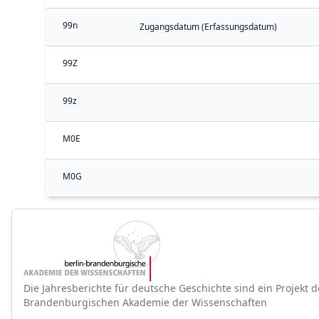
99n
Zugangsdatum (Erfassungsdatum)
99Z
99z
M0E
M0G
Die Jahresberichte für deutsche Geschichte sind ein Projekt d
Brandenburgischen Akademie der Wissenschaften