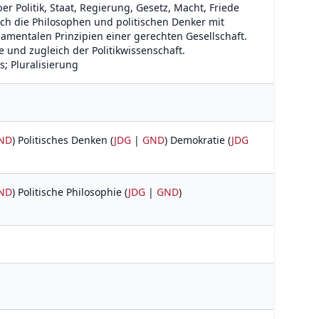
r Politik, Staat, Regierung, Gesetz, Macht, Friede
ich die Philosophen und politischen Denker mit
mentalen Prinzipien einer gerechten Gesellschaft.
ie und zugleich der Politikwissenschaft.
s; Pluralisierung
ND
) Politisches Denken (
JDG
|
GND
) Demokratie (
JDG
ND
) Politische Philosophie (
JDG
|
GND
)