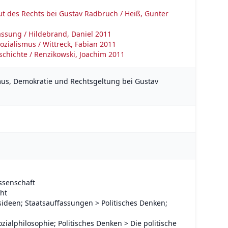
ut des Rechts bei Gustav Radbruch / Heiß, Gunter
assung / Hildebrand, Daniel 2011
ialismus / Wittreck, Fabian 2011
chichte / Renzikowski, Joachim 2011
smus, Demokratie und Rechtsgeltung bei Gustav
ssenschaft
cht
sideen; Staatsauffassungen > Politisches Denken;
ozialphilosophie; Politisches Denken > Die politische