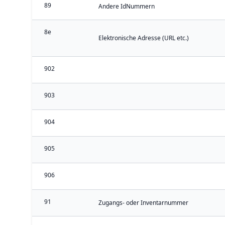
89
Andere IdNummern
8e
Elektronische Adresse (URL etc.)
902
903
904
905
906
91
Zugangs- oder Inventarnummer