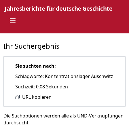
Jahresberichte für deutsche Geschichte
Open main menu
Ihr Suchergebnis
Sie suchten nach:
Schlagworte: Konzentrationslager Auschwitz
Suchzeit: 0,08 Sekunden
URL kopieren
Die Suchoptionen werden alle als UND-Verknüpfungen
durchsucht.