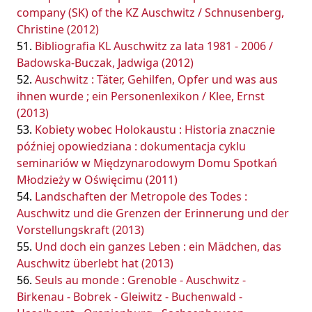
company (SK) of the KZ Auschwitz / Schnusenberg,
Christine (2012)
Bibliografia KL Auschwitz za lata 1981 - 2006 /
Badowska-Buczak, Jadwiga (2012)
Auschwitz : Täter, Gehilfen, Opfer und was aus
ihnen wurde ; ein Personenlexikon / Klee, Ernst
(2013)
Kobiety wobec Holokaustu : Historia znacznie
później opowiedziana : dokumentacja cyklu
seminariów w Międzynarodowym Domu Spotkań
Młodzieży w Oświęcimu (2011)
Landschaften der Metropole des Todes :
Auschwitz und die Grenzen der Erinnerung und der
Vorstellungskraft (2013)
Und doch ein ganzes Leben : ein Mädchen, das
Auschwitz überlebt hat (2013)
Seuls au monde : Grenoble - Auschwitz -
Birkenau - Bobrek - Gleiwitz - Buchenwald -