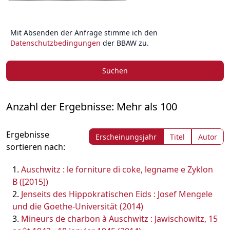
Mit Absenden der Anfrage stimme ich den
Datenschutzbedingungen
der BBAW zu.
Suchen
Anzahl der Ergebnisse: Mehr als 100
Ergebnisse
Erscheinungsjahr
Titel
Autor
sortieren nach:
Auschwitz : le forniture di coke, legname e Zyklon
B ([2015])
Jenseits des Hippokratischen Eids : Josef Mengele
und die Goethe-Universität (2014)
Mineurs de charbon à Auschwitz : Jawischowitz, 15