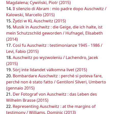
Magdalena; Cywiński, Piotr (2015)
Il silenzio di Abram : mio padre dopo Auschwitz /
Kalowski, Marcello (2015)
Żydzi w KL Auschwitz (2015)
Musik in Auschwitz : die Geige, die ich halte, ist
mein Schutzschild geworden / Hufnagel, Elisabeth
(2014)
Così fu Auschwitz : testimonianze 1945 - 1986 /
Levi, Fabio (2015)
Auschwitz po wyzwoleniu / Lachendro, Jacek
(2015)
Sörj inte lidandet välkomna livet (2015)
Bombardare Auschwitz : perché si poteva fare,
perché non è stato fatto / Gentiloni Silveri, Umberto
(gennaio 2015)
Der Fotograf von Auschwitz : das Leben des
Wilhelm Brasse (2015)
Representing Auschwitz : at the margins of
testimony / Williams, Dominic (2013)