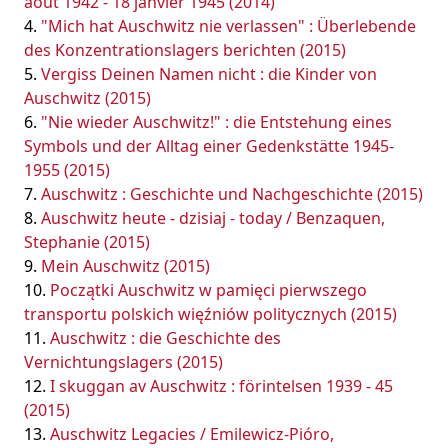
août 1942 - 18 janvier 1945 (2014)
"Mich hat Auschwitz nie verlassen" : Überlebende
des Konzentrationslagers berichten (2015)
Vergiss Deinen Namen nicht : die Kinder von
Auschwitz (2015)
"Nie wieder Auschwitz!" : die Entstehung eines
Symbols und der Alltag einer Gedenkstätte 1945-
1955 (2015)
Auschwitz : Geschichte und Nachgeschichte (2015)
Auschwitz heute - dzisiaj - today / Benzaquen,
Stephanie (2015)
Mein Auschwitz (2015)
Początki Auschwitz w pamięci pierwszego
transportu polskich więźniów politycznych (2015)
Auschwitz : die Geschichte des
Vernichtungslagers (2015)
I skuggan av Auschwitz : förintelsen 1939 - 45
(2015)
Auschwitz Legacies / Emilewicz-Pióro,