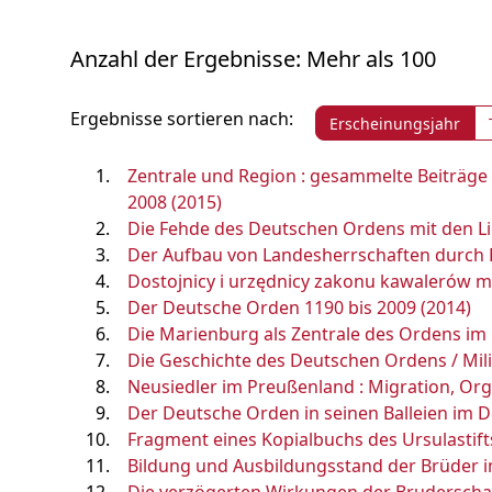
Anzahl der Ergebnisse: Mehr als 100
Ergebnisse sortieren nach:
Erscheinungsjahr
Zentrale und Region : gesammelte Beiträge
2008 (2015)
Die Fehde des Deutschen Ordens mit den Li
Der Aufbau von Landesherrschaften durch 
Dostojnicy i urzędnicy zakonu kawalerów m
Der Deutsche Orden 1190 bis 2009 (2014)
Die Marienburg als Zentrale des Ordens im 
Die Geschichte des Deutschen Ordens / Milit
Neusiedler im Preußenland : Migration, Organ
Der Deutsche Orden in seinen Balleien im De
Fragment eines Kopialbuchs des Ursulastifts 
Bildung und Ausbildungsstand der Brüder im