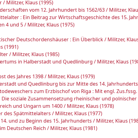
/ Militzer, Klaus (1995)
erschaften vom 12. Jahrhundert bis 1562/63 / Militzer, Klau
elalter : Ein Beitrag zur Wirtschaftsgeschichte des 15. Jahr
4 und 5 / Militzer, Klaus (1975)
tischer Deutschordenshäuser : Ein Überblick / Militzer, Klau
us (1991)
er / Militzer, Klaus (1985)
tums in Halberstadt und Quedlinburg / Militzer, Klaus (19
t des Jahres 1398 / Militzer, Klaus (1979)
tadt und Quedlinburg bis zur Mitte des 14. Jahrhunderts / M
odeweschers zum Erzbischof von Riga : Mit engl. Zus.fssg. / 
 Die soziale Zusammensetzung rheinischer und polnischer Zi
eich und Ungarn um 1400 / Militzer, Klaus (1978)
des Spätmittelalters / Militzer, Klaus (1977)
 14. und zu Beginn des 15. Jahrhunderts / Militzer, Klaus (19
 Deutschen Reich / Militzer, Klaus (1981)