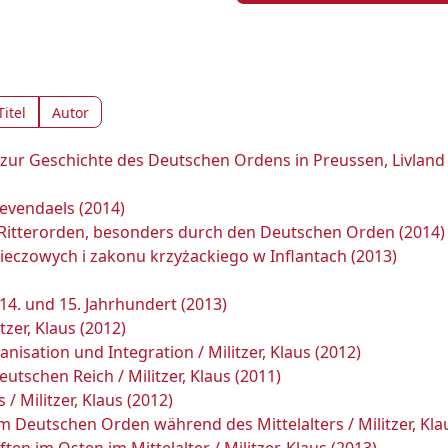
Titel
Autor
 zur Geschichte des Deutschen Ordens in Preussen, Livland
evendaels (2014)
Ritterorden, besonders durch den Deutschen Orden (2014)
ieczowych i zakonu krzyżackiego w Inflantach (2013)
14. und 15. Jahrhundert (2013)
zer, Klaus (2012)
isation und Integration / Militzer, Klaus (2012)
utschen Reich / Militzer, Klaus (2011)
/ Militzer, Klaus (2012)
 Deutschen Orden während des Mittelalters / Militzer, Kla