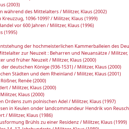
aus (2003)
 während des Mittelalters / Militzer, Klaus (2002)
Kreuzzug, 1096-1099? / Militzer, Klaus (1999)
ndel vor 600 Jahren / Militzer, Klaus (1996)
us (1995)
 Entstehung der hochmeisterlichen Kammerballeien des Deuts
elalter zur Neuzeit : Beharren und Neuansätze / Militzer, 
er und früher Neuzeit / Militzer, Klaus (2000)
er deutschen Könige (936-1531) / Militzer, Klaus (2000)
hen Städten und dem Rheinland / Militzer, Klaus (2001)
; Rößner, Renée (2000)
rt / Militzer, Klaus (2000)
Militzer, Klaus (2000)
Ordens zum polnischen Adel / Militzer, Klaus (1997)
en in Keulen onder landcommandeur Hendrik von Reuschenbe
 / Militzer, Klaus (1986)
formung Brühls zu einer Residenz / Militzer, Klaus (1999)