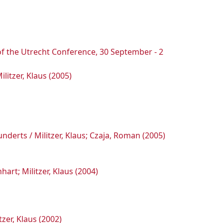
 of the Utrecht Conference, 30 September - 2
litzer, Klaus (2005)
erts / Militzer, Klaus; Czaja, Roman (2005)
art; Militzer, Klaus (2004)
zer, Klaus (2002)