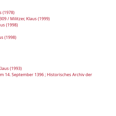
s (1978)
 / Militzer, Klaus (1999)
aus (1998)
us (1998)
laus (1993)
om 14. September 1396 ; Historisches Archiv der