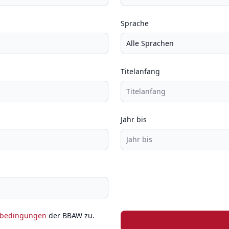
Sprache
Titelanfang
Jahr bis
zbedingungen
der BBAW zu.