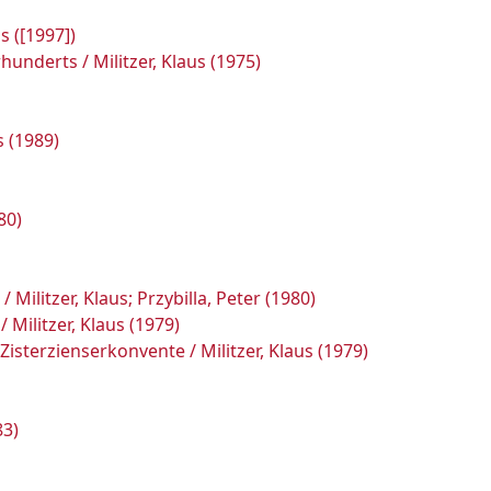
s ([1997])
hunderts / Militzer, Klaus (1975)
s (1989)
80)
ilitzer, Klaus; Przybilla, Peter (1980)
Militzer, Klaus (1979)
sterzienserkonvente / Militzer, Klaus (1979)
83)