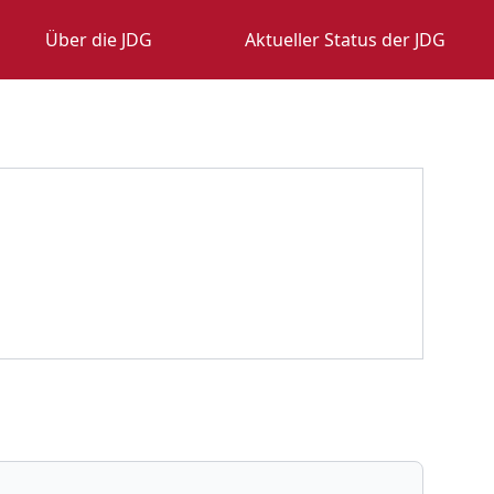
Über die JDG
Aktueller Status der JDG