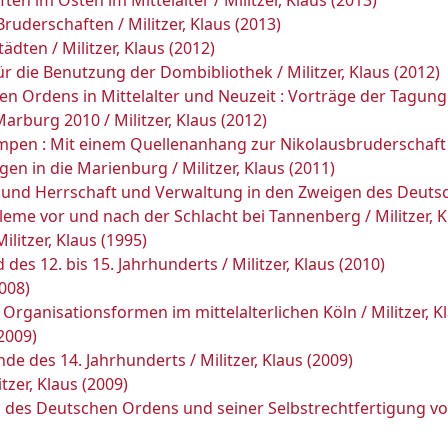
n im Osten im Mittelalter / Militzer, Klaus (2013)
uderschaften / Militzer, Klaus (2013)
ädten / Militzer, Klaus (2012)
ür die Benutzung der Dombibliothek / Militzer, Klaus (2012)
n Ordens in Mittelalter und Neuzeit : Vorträge der Tagun
rburg 2010 / Militzer, Klaus (2012)
mpen : Mit einem Quellenanhang zur Nikolausbruderschaft / 
n in die Marienburg / Militzer, Klaus (2011)
und Herrschaft und Verwaltung in den Zweigen des Deutsche
e vor und nach der Schlacht bei Tannenberg / Militzer, K
litzer, Klaus (1995)
es 12. bis 15. Jahrhunderts / Militzer, Klaus (2010)
2008)
rganisationsformen im mittelalterlichen Köln / Militzer, Kl
(2009)
e des 14. Jahrhunderts / Militzer, Klaus (2009)
tzer, Klaus (2009)
 des Deutschen Ordens und seiner Selbstrechtfertigung vo