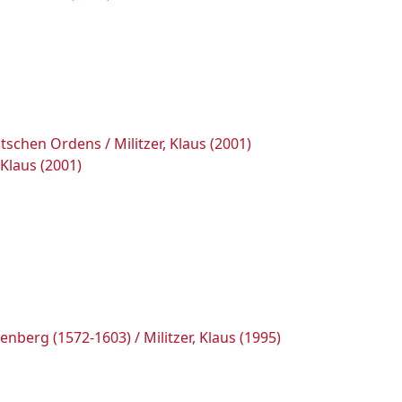
chen Ordens / Militzer, Klaus (2001)
Klaus (2001)
rg (1572-1603) / Militzer, Klaus (1995)