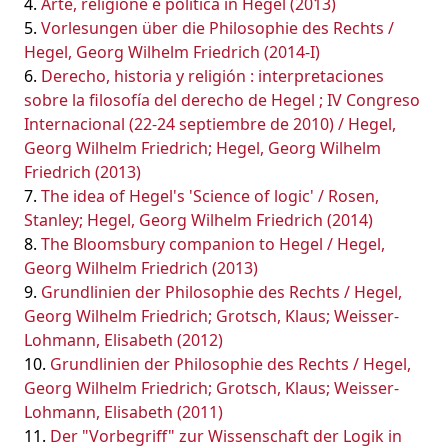
Arte, religione e politica in Hegel (2013)
Vorlesungen über die Philosophie des Rechts /
Hegel, Georg Wilhelm Friedrich (2014-I)
Derecho, historia y religión : interpretaciones
sobre la filosofía del derecho de Hegel ; IV Congreso
Internacional (22-24 septiembre de 2010) / Hegel,
Georg Wilhelm Friedrich; Hegel, Georg Wilhelm
Friedrich (2013)
The idea of Hegel's 'Science of logic' / Rosen,
Stanley; Hegel, Georg Wilhelm Friedrich (2014)
The Bloomsbury companion to Hegel / Hegel,
Georg Wilhelm Friedrich (2013)
Grundlinien der Philosophie des Rechts / Hegel,
Georg Wilhelm Friedrich; Grotsch, Klaus; Weisser-
Lohmann, Elisabeth (2012)
Grundlinien der Philosophie des Rechts / Hegel,
Georg Wilhelm Friedrich; Grotsch, Klaus; Weisser-
Lohmann, Elisabeth (2011)
Der "Vorbegriff" zur Wissenschaft der Logik in