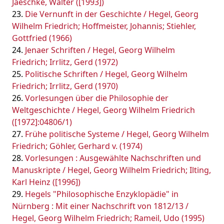
Jaeschke, Walter ([1993])
Die Vernunft in der Geschichte / Hegel, Georg
Wilhelm Friedrich; Hoffmeister, Johannis; Stiehler,
Gottfried (1966)
Jenaer Schriften / Hegel, Georg Wilhelm
Friedrich; Irrlitz, Gerd (1972)
Politische Schriften / Hegel, Georg Wilhelm
Friedrich; Irrlitz, Gerd (1970)
Vorlesungen über die Philosophie der
Weltgeschichte / Hegel, Georg Wilhelm Friedrich
([1972]:04806/1)
Frühe politische Systeme / Hegel, Georg Wilhelm
Friedrich; Göhler, Gerhard v. (1974)
Vorlesungen : Ausgewählte Nachschriften und
Manuskripte / Hegel, Georg Wilhelm Friedrich; Ilting,
Karl Heinz ([1996])
Hegels "Philosophische Enzyklopädie" in
Nürnberg : Mit einer Nachschrift von 1812/13 /
Hegel, Georg Wilhelm Friedrich; Rameil, Udo (1995)