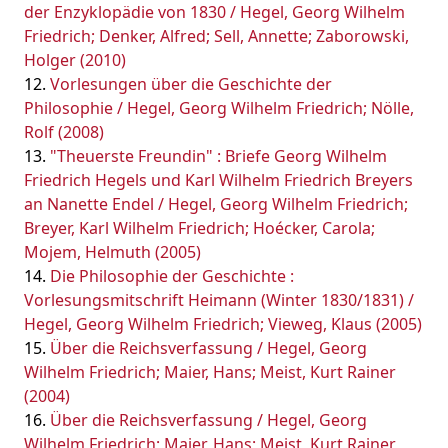
der Enzyklopädie von 1830 / Hegel, Georg Wilhelm
Friedrich; Denker, Alfred; Sell, Annette; Zaborowski,
Holger (2010)
Vorlesungen über die Geschichte der
Philosophie / Hegel, Georg Wilhelm Friedrich; Nölle,
Rolf (2008)
"Theuerste Freundin" : Briefe Georg Wilhelm
Friedrich Hegels und Karl Wilhelm Friedrich Breyers
an Nanette Endel / Hegel, Georg Wilhelm Friedrich;
Breyer, Karl Wilhelm Friedrich; Hoécker, Carola;
Mojem, Helmuth (2005)
Die Philosophie der Geschichte :
Vorlesungsmitschrift Heimann (Winter 1830/1831) /
Hegel, Georg Wilhelm Friedrich; Vieweg, Klaus (2005)
Über die Reichsverfassung / Hegel, Georg
Wilhelm Friedrich; Maier, Hans; Meist, Kurt Rainer
(2004)
Über die Reichsverfassung / Hegel, Georg
Wilhelm Friedrich; Maier, Hans; Meist, Kurt Rainer