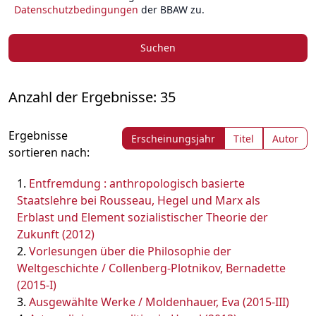
Datenschutzbedingungen
der BBAW zu.
Suchen
Anzahl der Ergebnisse: 35
Ergebnisse
Erscheinungsjahr
Titel
Autor
sortieren nach:
Entfremdung : anthropologisch basierte
Staatslehre bei Rousseau, Hegel und Marx als
Erblast und Element sozialistischer Theorie der
Zukunft (2012)
Vorlesungen über die Philosophie der
Weltgeschichte / Collenberg-Plotnikov, Bernadette
(2015-I)
Ausgewählte Werke / Moldenhauer, Eva (2015-III)