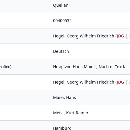
Quellen
00400532
Hegel, Georg Wilhelm Friedrich (
JDG
|
Deutsch
Hrsg. von Hans Maier ; Nach d. Textfas
haften)
Hegel, Georg Wilhelm Friedrich (
JDG
|
Maier, Hans
Meist, Kurt Rainer
Hamburg