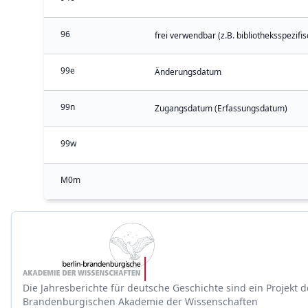
96
frei verwendbar (z.B. bibliotheksspezifi
99e
Änderungsdatum
99n
Zugangsdatum (Erfassungsdatum)
99w
M0m
Die Jahresberichte für deutsche Geschichte sind ein Projekt d
Brandenburgischen Akademie der Wissenschaften