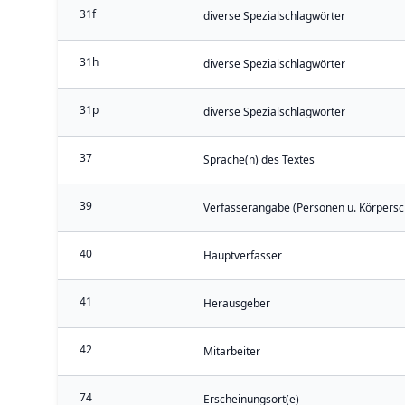
31f
diverse Spezialschlagwörter
31h
diverse Spezialschlagwörter
31p
diverse Spezialschlagwörter
37
Sprache(n) des Textes
39
Verfasserangabe (Personen u. Körpersc
40
Hauptverfasser
41
Herausgeber
42
Mitarbeiter
74
Erscheinungsort(e)