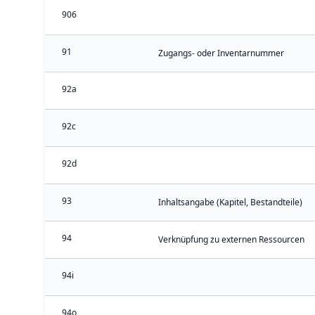
906
91
Zugangs- oder Inventarnummer
92a
92c
92d
93
Inhaltsangabe (Kapitel, Bestandteile)
94
Verknüpfung zu externen Ressourcen
94i
94o