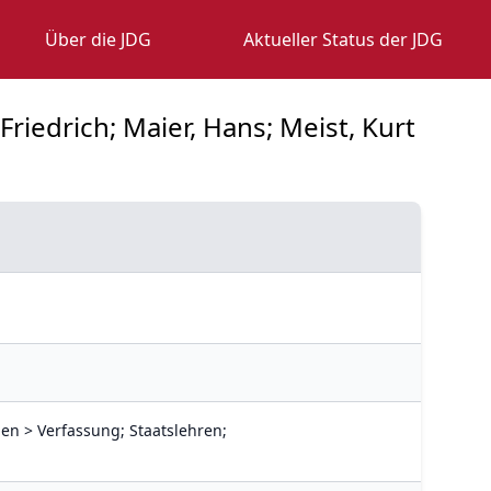
Über die JDG
Aktueller Status der JDG
riedrich; Maier, Hans; Meist, Kurt
en > Verfassung; Staatslehren;