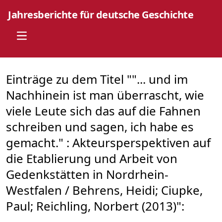
Jahresberichte für deutsche Geschichte
Open main menu
Einträge zu dem Titel ""... und im
Nachhinein ist man überrascht, wie
viele Leute sich das auf die Fahnen
schreiben und sagen, ich habe es
gemacht." : Akteursperspektiven auf
die Etablierung und Arbeit von
Gedenkstätten in Nordrhein-
Westfalen / Behrens, Heidi; Ciupke,
Paul; Reichling, Norbert (2013)":