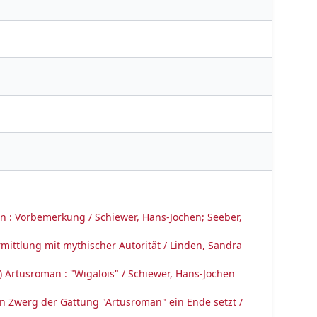
: Vorbemerkung / Schiewer, Hans-Jochen; Seeber,
ittlung mit mythischer Autorität / Linden, Sandra
 Artusroman : "Wigalois" / Schiewer, Hans-Jochen
in Zwerg der Gattung "Artusroman" ein Ende setzt /