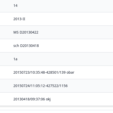
14
2013-II
MS D20130422
sch D20130418
1a
20150723/10:35:48-428501/139 obar
20150724/11:05:12-427522/1156
20130418/09:37:06 okj