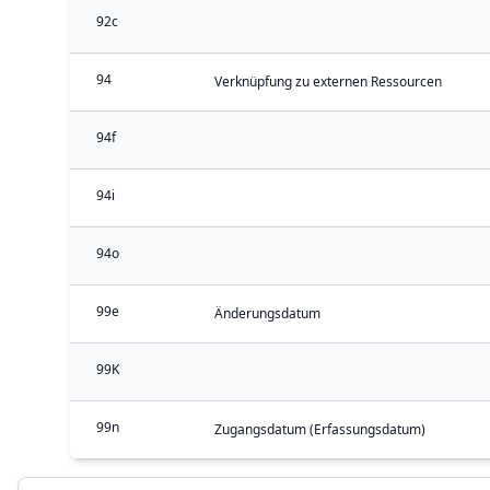
92c
94
Verknüpfung zu externen Ressourcen
94f
94i
94o
99e
Änderungsdatum
99K
99n
Zugangsdatum (Erfassungsdatum)