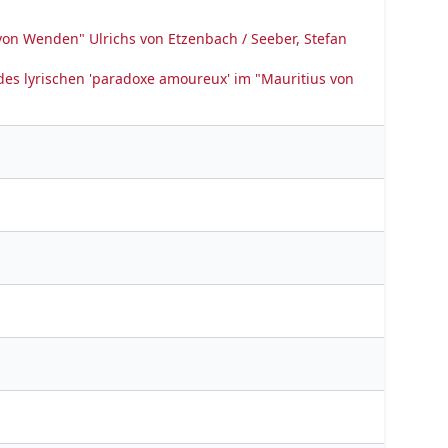
von Wenden" Ulrichs von Etzenbach / Seeber, Stefan
on des lyrischen 'paradoxe amoureux' im "Mauritius von