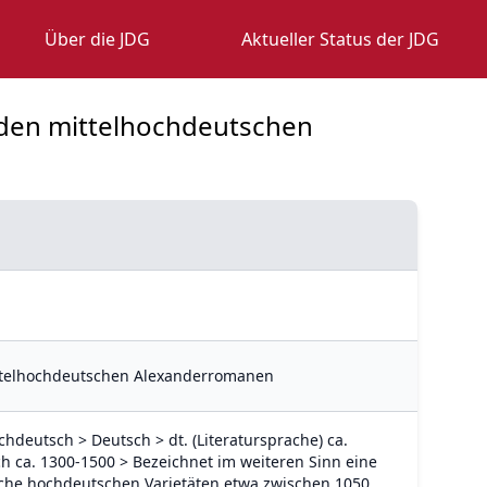
Über die JDG
Aktueller Status der JDG
n den mittelhochdeutschen
ittelhochdeutschen Alexanderromanen
hdeutsch > Deutsch > dt. (Literatursprache) ca.
h ca. 1300-1500 > Bezeichnet im weiteren Sinn eine
iche hochdeutschen Varietäten etwa zwischen 1050