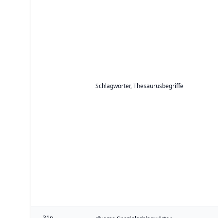
Schlagwörter, Thesaurusbegriffe
31p