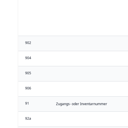
902
904
905
906
91
Zugangs- oder Inventarnummer
92a