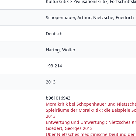
Kulturkritik > Zivilisationskritik; Fortschritt
Schopenhauer, Arthur; Nietzsche, Friedrich
Deutsch
Hartog, Wolter
193-214
2013
b961016943l
Moralkritik bei Schopenhauer und Nietzsch
Spielräume der Moralkritik : die Beispiele
2013
Entwertung und Umwertung : Nietzsches Kri
Goedert, Georges 2013
Über Nietzsches medizinische Deutung der M