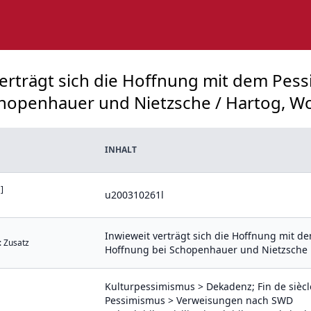
verträgt sich die Hoffnung mit dem Pess
openhauer und Nietzsche / Hartog, Wol
INHALT
]
u200310261l
Inwieweit verträgt sich die Hoffnung mit d
: Zusatz
Hoffnung bei Schopenhauer und Nietzsche
Kulturpessimismus > Dekadenz; Fin de siècle;
Pessimismus > Verweisungen nach SWD