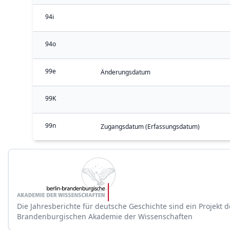
94i
94o
99e
Änderungsdatum
99K
99n
Zugangsdatum (Erfassungsdatum)
Die Jahresberichte für deutsche Geschichte sind ein Projekt d
Brandenburgischen Akademie der Wissenschaften