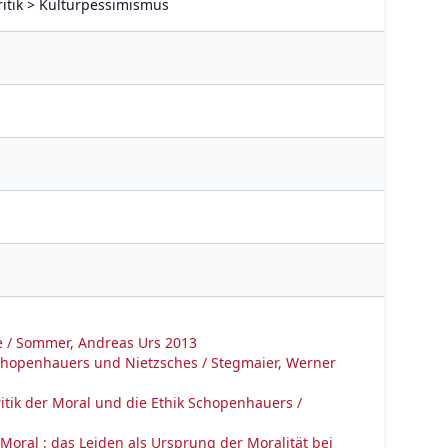
skritik > Kulturpessimismus
e / Sommer, Andreas Urs 2013
 Schopenhauers und Nietzsches / Stegmaier, Werner
tik der Moral und die Ethik Schopenhauers /
oral : das Leiden als Ursprung der Moralität bei