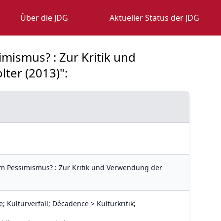
Über die JDG
Aktueller Status der JDG
imismus? : Zur Kritik und
ter (2013)":
em Pessimismus? : Zur Kritik und Verwendung der
 Kulturverfall; Décadence > Kulturkritik;