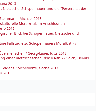
iana 2013
 Nietzsche, Schopenhauer und die "Perversität der
/ Steinmann, Michael 2013
kulturelle Moralkritik im Anschluss an
rio 2013
logischer Blick bei Schopenhauer, Nietzsche und
ine Fallstudie zu Schopenhauers Moralkritik /
 Übermenschen / Georg-Lauer, Jutta 2013
g einer nietzscheschen Diskursethik / Sölch, Dennis
es Leidens / Mchedlidze, Gocha 2013
ver 2013