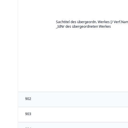
Sachtitel des übergeordn. Werkes [/ Verf.Nam
_IdNr des übergeordneten Werkes
902
903