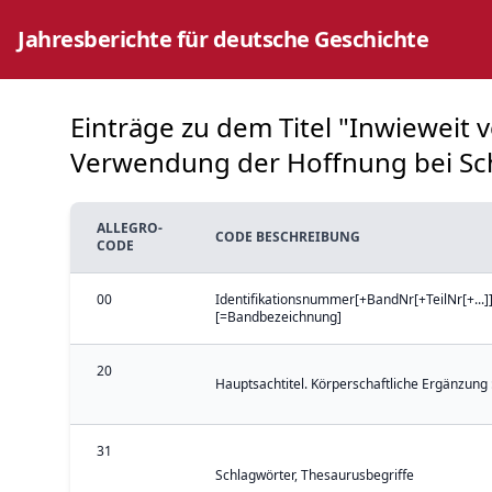
Jahresberichte für deutsche Geschichte
Einträge zu dem Titel "Inwieweit 
Verwendung der Hoffnung bei Sch
ALLEGRO-
CODE BESCHREIBUNG
CODE
00
Identifikationsnummer[+BandNr[+TeilNr[+...]]
[=Bandbezeichnung]
20
Hauptsachtitel. Körperschaftliche Ergänzung 
31
Schlagwörter, Thesaurusbegriffe