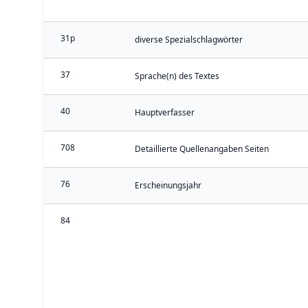
31p
diverse Spezialschlagwörter
37
Sprache(n) des Textes
40
Hauptverfasser
708
Detaillierte Quellenangaben Seiten
76
Erscheinungsjahr
84