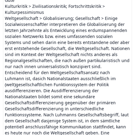
Gute
Kulturkritik > Zivilisationskritik; Fortschrittskritik >
Kulturpessimismus
Weltgesellschaft > Globalisierung; Gesellschaft > Einige
Sozialwissenschaftler interpretieren die Globalisierung der
letzten Jahrzehnte als Entwicklung eines erdumspannenden
sozialen Netzwerks bzw. eines umfassenden sozialen
Systems und sehen darin eine bereits entstandene oder aber
erst entstehende Gesellschaft, die Weltgesellschaft. Nationen
sind im Kontext der Weltgesellschaft nichts anderes als
Regionalgesellschaften, die nach außen partikularistisch und
nur nach innen universalistisch konzipiert sind.
Entscheidend für den Weltgesellschaftsansatz nach
Luhmann ist, dasich Nationalstaaten ausschließlich im
(welt)gesellschaftlichen Funktionssystem der Politik
ausdifferenzieren. Die Ausdifferenzierung der
Nationalstaaten bildet somit eine sekundäre
Gesellschaftsdifferenzierung gegenüber der primären
Gesellschaftsdifferenzierung in unterschiedliche
Funktionssysteme. Nach Luhmanns Gesellschaftsbegriff, laut
dem Gesellschaft dasjenige System ist, in dem sämtliche
potentiell anschlussfähige Kommunikation stattfindet, kann
es heute nur noch die Weltgesellschaft geben. Eine