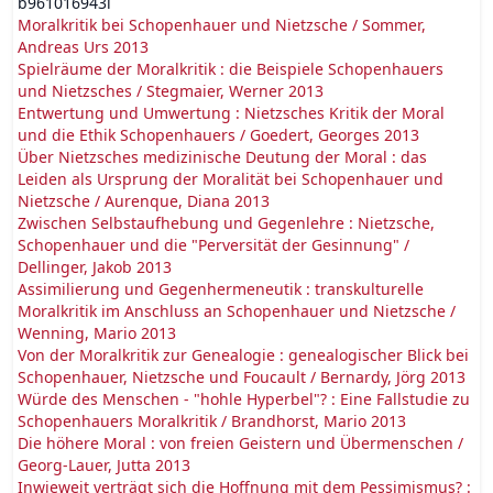
b961016943l
Moralkritik bei Schopenhauer und Nietzsche / Sommer,
Andreas Urs 2013
Spielräume der Moralkritik : die Beispiele Schopenhauers
und Nietzsches / Stegmaier, Werner 2013
Entwertung und Umwertung : Nietzsches Kritik der Moral
und die Ethik Schopenhauers / Goedert, Georges 2013
Über Nietzsches medizinische Deutung der Moral : das
Leiden als Ursprung der Moralität bei Schopenhauer und
Nietzsche / Aurenque, Diana 2013
Zwischen Selbstaufhebung und Gegenlehre : Nietzsche,
Schopenhauer und die "Perversität der Gesinnung" /
Dellinger, Jakob 2013
Assimilierung und Gegenhermeneutik : transkulturelle
Moralkritik im Anschluss an Schopenhauer und Nietzsche /
Wenning, Mario 2013
Von der Moralkritik zur Genealogie : genealogischer Blick bei
Schopenhauer, Nietzsche und Foucault / Bernardy, Jörg 2013
Würde des Menschen - "hohle Hyperbel"? : Eine Fallstudie zu
Schopenhauers Moralkritik / Brandhorst, Mario 2013
Die höhere Moral : von freien Geistern und Übermenschen /
Georg-Lauer, Jutta 2013
Inwieweit verträgt sich die Hoffnung mit dem Pessimismus? :