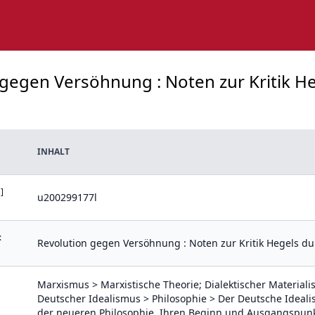
 gegen Versöhnung : Noten zur Kritik He
INHALT
]
u200299177l
:
Revolution gegen Versöhnung : Noten zur Kritik Hegels du
Marxismus > Marxistische Theorie; Dialektischer Materia
Deutscher Idealismus > Philosophie > Der Deutsche Idealis
der neueren Philosophie. Ihren Beginn und Ausgangspunkt 