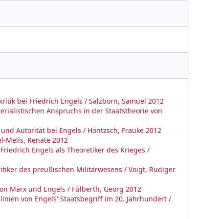
kritik bei Friedrich Engels / Salzborn, Samuel 2012
erialistischen Anspruchs in der Staatstheorie von
 und Autorität bei Engels / Höntzsch, Frauke 2012
el-Melis, Renate 2012
 Friedrich Engels als Theoretiker des Krieges /
Kritiker des preußischen Militärwesens / Voigt, Rüdiger
von Marx und Engels / Fülberth, Georg 2012
slinien von Engels' Staatsbegriff im 20. Jahrhundert /