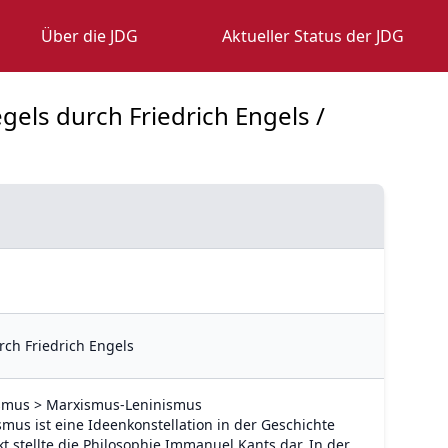
Über die JDG
Aktueller Status der JDG
gels durch Friedrich Engels /
rch Friedrich Engels
lismus > Marxismus-Leninismus
mus ist eine Ideenkonstellation in der Geschichte
stellte die Philosophie Immanuel Kants dar. In der