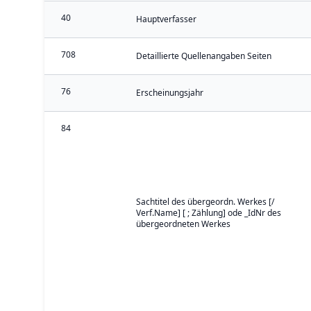
40
Hauptverfasser
708
Detaillierte Quellenangaben Seiten
76
Erscheinungsjahr
84
Sachtitel des übergeordn. Werkes [/
Verf.Name] [ ; Zählung] ode _IdNr des
übergeordneten Werkes