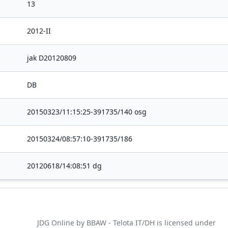
13
2012-II
jak D20120809
DB
20150323/11:15:25-391735/140 osg
20150324/08:57:10-391735/186
20120618/14:08:51 dg
JDG Online
by
BBAW - Telota IT/DH
is licensed under