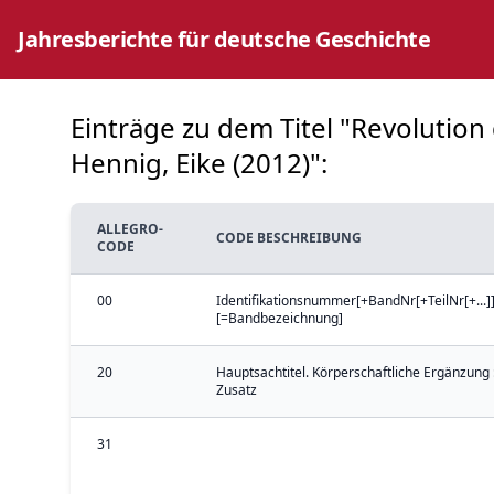
Jahresberichte für deutsche Geschichte
Einträge zu dem Titel "Revolution
Hennig, Eike (2012)":
ALLEGRO-
CODE BESCHREIBUNG
CODE
00
Identifikationsnummer[+BandNr[+TeilNr[+...]]
[=Bandbezeichnung]
20
Hauptsachtitel. Körperschaftliche Ergänzung 
Zusatz
31