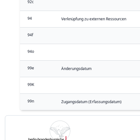
92c
94
Verknüpfung zu externen Ressourcen
94f
94o
99e
Änderungsdatum
99K
99n
Zugangsdatum (Erfassungsdatum)