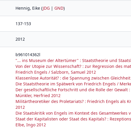
Hennig, Eike (
JDG
|
GND
)
137-153
2012
b961014362l
"... ins Museum der Altertümer" : Staatstheorie und Staats
Von der Utopie zur Wissenschaft? : zur Regression des mat
Friedrich Engels / Salzborn, Samuel 2012
Klassenlose Autorität? : die Spannung zwischen Gleichheit
Die Staatstheorie im Spätwerk von Friedrich Engels / Merk
Der gesellschaftliche Fortschritt und die Rolle der Gewalt :
Münkler, Herfried 2012
Militärtheoretiker des Proletariats? : Friedrich Engels als 
2012
Die Staatskritik von Engels im Kontext des Gesamtwerkes 
Staat der Kapitalisten oder Staat des Kapitals? : Rezeption
Elbe, Ingo 2012