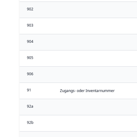
902
903
904
905
906
91
Zugangs- oder Inventarnummer
92a
92b