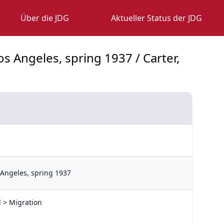
Über die JDG
Aktueller Status der JDG
os Angeles, spring 1937 / Carter,
s Angeles, spring 1937
l > Migration