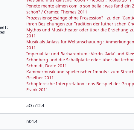
Ponete mente almen com'io son bella : was fand ein Z
schön? / Cramer, Thomas 2011
Prozessionsgesänge ohne Prozession? : zu den 'Cant
ihren Beziehungen zur Tradition der lutherischen Ch
] [ ;
Mythos und Musiktheater oder über die Erziehung 
kes
2011
Musik als Anlass für Weltanschauung : Anmerkungen
2011
Imperialität und Barbarentum : Verdis 'Aida' und Klei
Schönberg und die Schallplatte oder: über die techni
Schmidt, Dörte 2011
Kammermusik und spielerischer Impuls : zum Streich
Giselher 2011
Schöpferische Interpretation : das Beispiel der Grupp
Frank 2011
aO n12.4
n04.4