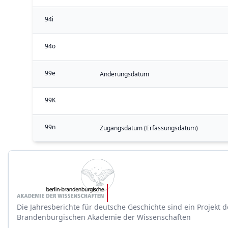
94i
94o
99e
Änderungsdatum
99K
99n
Zugangsdatum (Erfassungsdatum)
Die Jahresberichte für deutsche Geschichte sind ein Projekt d
Brandenburgischen Akademie der Wissenschaften