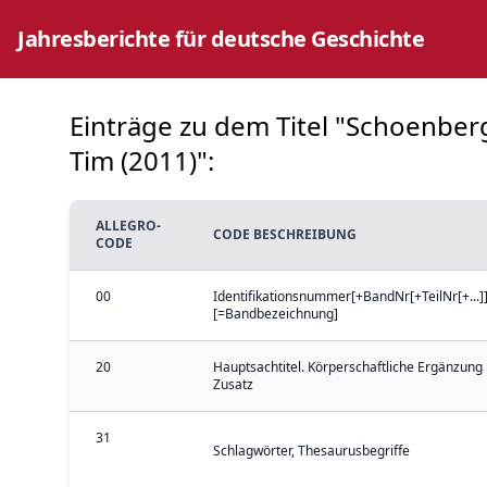
Jahresberichte für deutsche Geschichte
Einträge zu dem Titel "Schoenberg,
Tim (2011)":
ALLEGRO-
CODE BESCHREIBUNG
CODE
00
Identifikationsnummer[+BandNr[+TeilNr[+...]]
[=Bandbezeichnung]
20
Hauptsachtitel. Körperschaftliche Ergänzung 
Zusatz
31
Schlagwörter, Thesaurusbegriffe