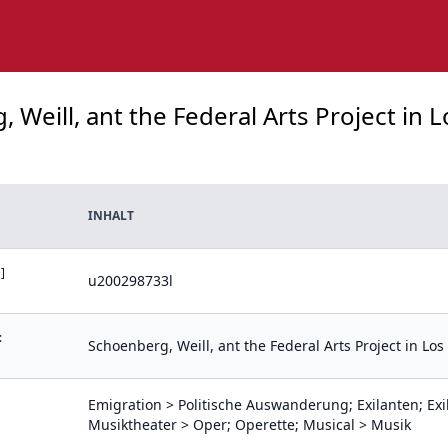
 Weill, ant the Federal Arts Project in L
INHALT
]
u200298733l
:
Schoenberg, Weill, ant the Federal Arts Project in Lo
Emigration > Politische Auswanderung; Exilanten; Exi
Musiktheater > Oper; Operette; Musical > Musik