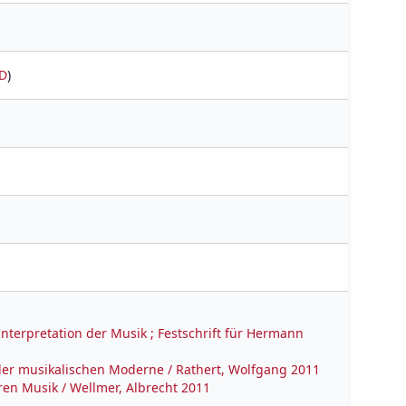
D
)
Interpretation der Musik ; Festschrift für Hermann
 der musikalischen Moderne / Rathert, Wolfgang 2011
ren Musik / Wellmer, Albrecht 2011