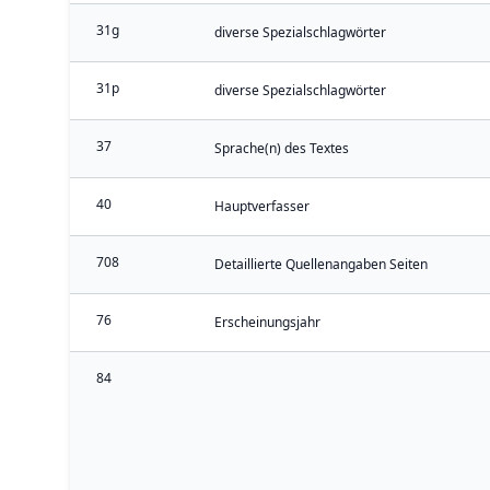
31g
diverse Spezialschlagwörter
31p
diverse Spezialschlagwörter
37
Sprache(n) des Textes
40
Hauptverfasser
708
Detaillierte Quellenangaben Seiten
76
Erscheinungsjahr
84