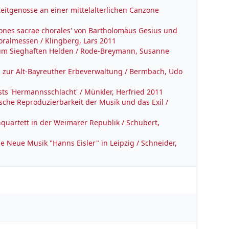
eitgenosse an einer mittelalterlichen Canzone
iones sacrae chorales' von Bartholomäus Gesius und
oralmessen / Klingberg, Lars 2011
zum Sieghaften Helden / Rode-Breymann, Susanne
 zur Alt-Bayreuther Erbeverwaltung / Bermbach, Udo
sts 'Hermannsschlacht' / Münkler, Herfried 2011
sche Reproduzierbarkeit der Musik und das Exil /
quartett in der Weimarer Republik / Schubert,
e Neue Musik "Hanns Eisler" in Leipzig / Schneider,