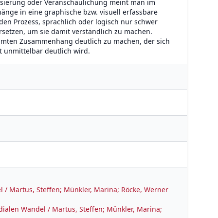
lisierung oder Veranschaulichung meint man im
änge in eine graphische bzw. visuell erfassbare
den Prozess, sprachlich oder logisch nur schwer
setzen, um sie damit verständlich zu machen.
timmten Zusammenhang deutlich zu machen, der sich
 unmittelbar deutlich wird.
 / Martus, Steffen; Münkler, Marina; Röcke, Werner
dialen Wandel / Martus, Steffen; Münkler, Marina;