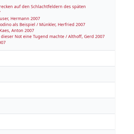
hrecken auf den Schlachtfeldern des späten
7
anuser, Hermann 2007
dino als Beispiel / Münkler, Herfried 2007
 Kaes, Anton 2007
 dieser Not eine Tugend machte / Althoff, Gerd 2007
007