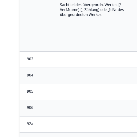
Sachtitel des übergeordn. Werkes [/
Verf.Name] [ ; Zählung] ode _IdNr des
übergeordneten Werkes
902
904
905
906
92a