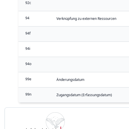
92c
94
Verknüpfung zu externen Ressourcen
94f
94i
94o
99e
Änderungsdatum
99n
Zugangsdatum (Erfassungsdatum)