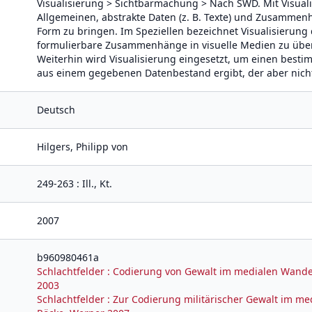
Visualisierung > Sichtbarmachung > Nach SWD. Mit Visua
Allgemeinen, abstrakte Daten (z. B. Texte) und Zusammenh
Form zu bringen. Im Speziellen bezeichnet Visualisierung 
formulierbare Zusammenhänge in visuelle Medien zu über
Weiterhin wird Visualisierung eingesetzt, um einen bes
aus einem gegebenen Datenbestand ergibt, der aber nicht
Deutsch
Hilgers, Philipp von
249-263 : Ill., Kt.
2007
b960980461a
Schlachtfelder : Codierung von Gewalt im medialen Wandel
2003
Schlachtfelder : Zur Codierung militärischer Gewalt im me