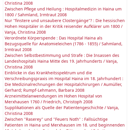
Christina 2008
Zwischen Pflege und Heilung : Hospitalmedizin in Haina um
1800 / Sahmland, Irmtraut 2008
Nur "finstere und unsaubere Clostergänge"? : Die hessischen
Hohen Hospitäler in der Kritik reisender Aufklärer um 1800 /
Vanja, Christina 2008
Verordnete Körperspende : Das Hospital Haina als
Bezugsquelle für Anatomieleichen (1786 - 1855) / Sahmland,
Irmtraut 2008
Zwischen Selbstbestimmung und Strafe : Die Insassen des
Landeshospitals Haina Mitte des 19. Jahrhunderts / Vanja,
Christina 2008
Einblicke in das Krankheitsspektrum und die
Verschreibungspraxis im Hospital Haina im 18. Jahrhundert :
Die Medizinalrechnungen der Hospitalchirurgen / Aumüller,
Gerhard; Rumpf-Lehmann, Barbara 2008
Arzneimittelanwendungen im Hohen Hospital von
Merxhausen 1760 / Friedrich, Christoph 2008
Supplikationen als Quelle der Patientengeschichte / Vanja,
Christina 2008
Zwischen "Raserey" und "Feuers Noth" : Fallsüchtige
Patienten in Haina und Merxhausen im 18. und beginnenden