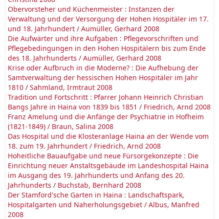
Obervorsteher und Küchenmeister : Instanzen der
Verwaltung und der Versorgung der Hohen Hospitäler im 17.
und 18. Jahrhundert / Aumüller, Gerhard 2008
Die Aufwärter und ihre Aufgaben : Pflegevorschriften und
Pflegebedingungen in den Hohen Hospitälern bis zum Ende
des 18. Jahrhunderts / Aumüller, Gerhard 2008
Krise oder Aufbruch in die Moderne? : Die Aufhebung der
Samtverwaltung der hessischen Hohen Hospitäler im Jahr
1810 / Sahmland, Irmtraut 2008
Tradition und Fortschritt : Pfarrer Johann Heinrich Christian
Bangs Jahre in Haina von 1839 bis 1851 / Friedrich, Arnd 2008
Franz Amelung und die Anfänge der Psychiatrie in Hofheim
(1821-1849) / Braun, Salina 2008
Das Hospital und die Klosteranlage Haina an der Wende vom
18. zum 19. Jahrhundert / Friedrich, Arnd 2008
Hoheitliche Bauaufgabe und neue Fürsorgekonzepte : Die
Einrichtung neuer Anstaltsgebäude im Landeshospital Haina
im Ausgang des 19. Jahrhunderts und Anfang des 20.
Jahrhunderts / Buchstab, Bernhard 2008
Der Stamford'sche Garten in Haina : Landschaftspark,
Hospitalgarten und Naherholungsgebiet / Albus, Manfred
2008