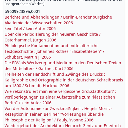
übergeordneten Werkes
]
b960992389a,0001
Berichte und Abhandlungen / Berlin-Brandenburgische
Akademie der Wissenschaften
2006
kein Titel / kein Autor 2006
Über die Periodisierung der neueren Geschichte /
Osterhammel, Jürgen 2006
Philologische Kontamination und mittelalterliche
Textgeschichte : Johannes Rothes "Elisabethleben" /
Schubert, Martin J. 2006
Die EDV als Werkzeug und Medium in den Deutschen Texten
des Mittelalters / Gärtner, Kurt 2006
Freiheiten der Handschrift und Zwänge des Drucks :
Kalligraphie und Ortographie in der deutschen Schreibpraxis
um 1800 / Schmidt, Hartmut 2006
Wie rekonstruiert man eine vergessene Großstadtkultur? :
Vorüberlegungen zu einer Aufsatzreihe zum "klassischen
Berlin" / kein Autor 2006
Von der Autonomie zur Zweckmäßigkeit : Hegels Moritz-
Rezeption in seinen Berliner "Vorlesungen über die
Philosophie der Religion" / Pauly, Yvonne 2006
Wiedergeburt der Architektur : Heinrich Gentz und Friedrich