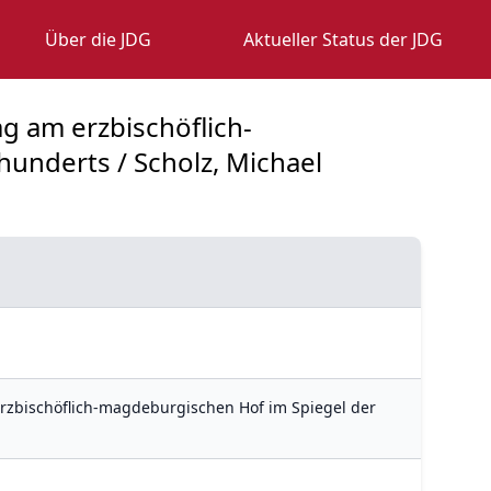
Über die JDG
Aktueller Status der JDG
tag am erzbischöflich-
underts / Scholz, Michael
am erzbischöflich-magdeburgischen Hof im Spiegel der