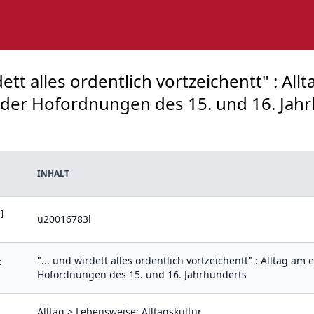
dett alles ordentlich vortzeichentt" : All
er Hofordnungen des 15. und 16. Jahrh
INHALT
]
u20016783l
"... und wirdett alles ordentlich vortzeichentt" : Alltag 
:
Hofordnungen des 15. und 16. Jahrhunderts
Alltag > Lebensweise; Alltagskultur