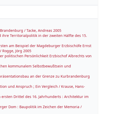
n Brandenburg / Tacke, Andreas 2005
ihre Territorialpolitik in der zweiten Hälfte des 15.
rsten am Beispiel der Magdeburger Erzbischöfe Ernst
/ Rogge, Jörg 2005
 politischen Persönlichkeit Erzbischof Albrechts von
wischen kommunalem Selbstbewußtsein und
 Repräsentationsbau an der Grenze zu Kurbrandenburg
ktion und Anspruch ; Ein Vergleich / Krause, Hans-
ersten Drittel des 16. Jahrhunderts : Architektur im
rger Dom : Baupolitik im Zeichen der Memoria /