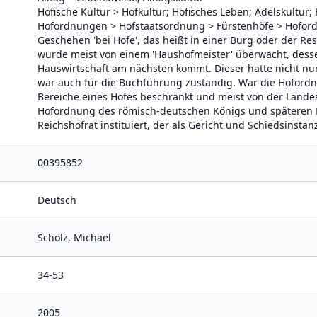
Höfische Kultur > Hofkultur; Höfisches Leben; Adelskultur;
Hofordnungen > Hofstaatsordnung > Fürstenhöfe > Hoford
Geschehen 'bei Hofe', das heißt in einer Burg oder der Re
wurde meist von einem 'Haushofmeister' überwacht, desse
Hauswirtschaft am nächsten kommt. Dieser hatte nicht nur
war auch für die Buchführung zuständig. War die Hofordn
Bereiche eines Hofes beschränkt und meist von der Lande
Hofordnung des römisch-deutschen Königs und späteren K
Reichshofrat instituiert, der als Gericht und Schiedsinstan
00395852
Deutsch
Scholz, Michael
34-53
2005