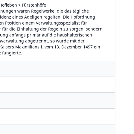
 Hofleben > Fürstenhöfe
nungen waren Regelwerke, die das tägliche
sidenz eines Adeligen regelten. Die Hofordnung
n Position einem Verwaltungsspezialist für
 für die Einhaltung der Regeln zu sorgen, sondern
ung anfangs primär auf die haushalterischen
sverwaltung abgetrennt, so wurde mit der
aisers Maximilians I. vom 13. Dezember 1497 ein
z fungierte.