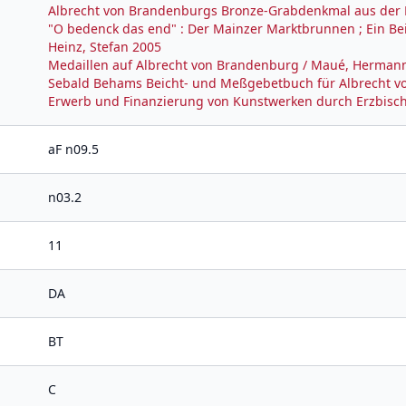
Albrecht von Brandenburgs Bronze-Grabdenkmal aus der N
"O bedenck das end" : Der Mainzer Marktbrunnen ; Ein Be
Heinz, Stefan 2005
Medaillen auf Albrecht von Brandenburg / Maué, Herman
Sebald Behams Beicht- und Meßgebetbuch für Albrecht v
Erwerb und Finanzierung von Kunstwerken durch Erzbischo
aF n09.5
n03.2
11
DA
BT
C