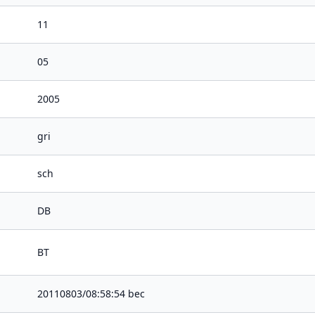
11
05
2005
gri
sch
DB
BT
20110803/08:58:54 bec