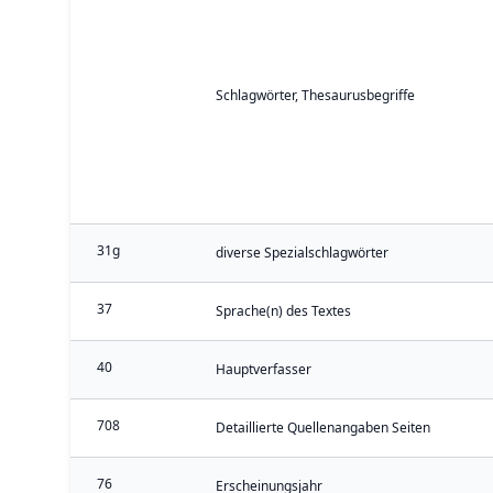
Schlagwörter, Thesaurusbegriffe
31g
diverse Spezialschlagwörter
37
Sprache(n) des Textes
40
Hauptverfasser
708
Detaillierte Quellenangaben Seiten
76
Erscheinungsjahr