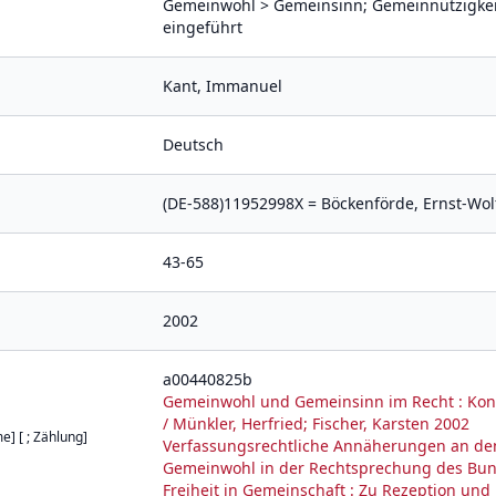
Gemeinwohl > Gemeinsinn; Gemeinnützigke
eingeführt
Kant, Immanuel
Deutsch
(DE-588)11952998X = Böckenförde, Ernst-Wo
43-65
2002
a00440825b
Gemeinwohl und Gemeinsinn im Recht : Konkr
/ Münkler, Herfried; Fischer, Karsten 2002
e] [ ; Zählung]
Verfassungsrechtliche Annäherungen an de
Gemeinwohl in der Rechtsprechung des Bund
Freiheit in Gemeinschaft : Zu Rezeption un