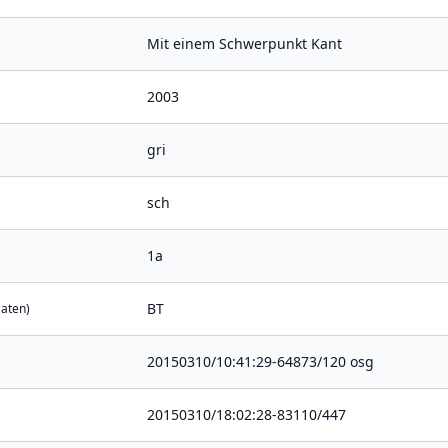
Mit einem Schwerpunkt Kant
2003
gri
sch
1a
BT
Daten)
20150310/10:41:29-64873/120 osg
20150310/18:02:28-83110/447