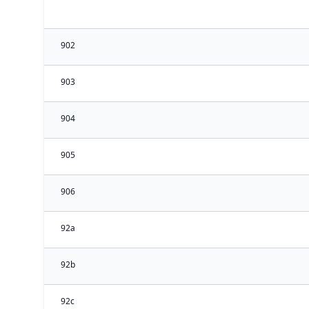
902
903
904
905
906
92a
92b
92c