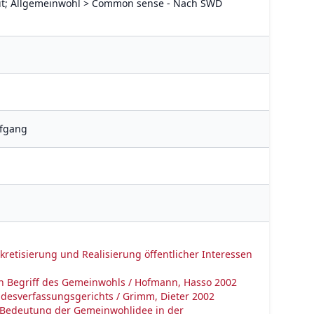
it; Allgemeinwohl > Common sense - Nach SWD
lfgang
etisierung und Realisierung öffentlicher Interessen
n Begriff des Gemeinwohls / Hofmann, Hasso 2002
esverfassungsgerichts / Grimm, Dieter 2002
d Bedeutung der Gemeinwohlidee in der