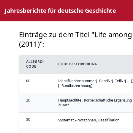
Jahresberichte für deutsche Geschichte
Einträge zu dem Titel "Life among t
(2011)":
ALLEGRO-
CODE BESCHREIBUNG
CODE
00
Identifikationsnummer[+BandNr[+TeilNr[+...]]
[=Bandbezeichnung]
20
Hauptsachtitel. Körperschaftliche Ergänzung 
Zusatz
30
Systematik-Notationen, Klassifikation