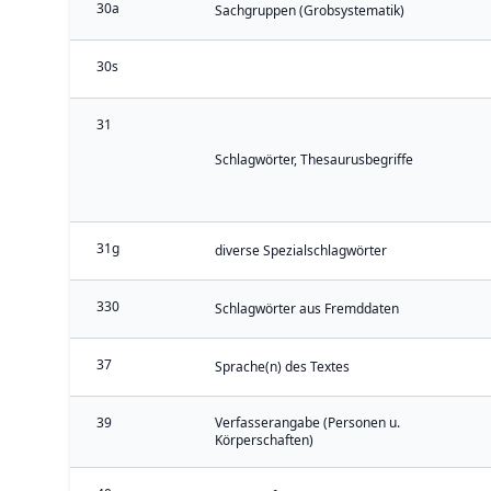
30a
Sachgruppen (Grobsystematik)
30s
31
Schlagwörter, Thesaurusbegriffe
31g
diverse Spezialschlagwörter
330
Schlagwörter aus Fremddaten
37
Sprache(n) des Textes
39
Verfasserangabe (Personen u.
Körperschaften)