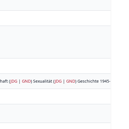
haft (
JDG
|
GND
) Sexualität (
JDG
|
GND
) Geschichte 1945-1961 P41