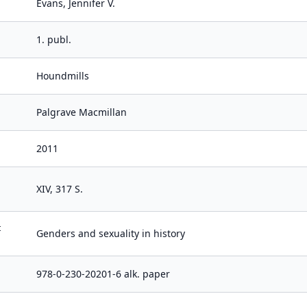
Evans, Jennifer V.
1. publ.
Houndmills
Palgrave Macmillan
2011
XIV, 317 S.
t
Genders and sexuality in history
978-0-230-20201-6 alk. paper