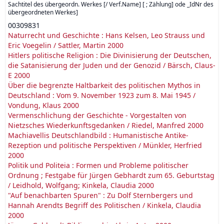
Sachtitel des übergeordn. Werkes [/ Verf.Name] [ ; Zählung] ode _IdNr des
übergeordneten Werkes
]
00309831
Naturrecht und Geschichte : Hans Kelsen, Leo Strauss und
Eric Voegelin / Sattler, Martin 2000
Hitlers politische Religion : Die Divinisierung der Deutschen,
die Satanisierung der Juden und der Genozid / Bärsch, Claus-
E 2000
Über die begrenzte Haltbarkeit des politischen Mythos in
Deutschland : Vom 9. November 1923 zum 8. Mai 1945 /
Vondung, Klaus 2000
Vermenschlichung der Geschichte - Vorgestalten von
Nietzsches Wiederkunftsgedanken / Riedel, Manfred 2000
Machiavellis Deutschlandbild : Humanistische Antike-
Rezeption und politische Perspektiven / Münkler, Herfried
2000
Politik und Politeia : Formen und Probleme politischer
Ordnung ; Festgabe für Jürgen Gebhardt zum 65. Geburtstag
/ Leidhold, Wolfgang; Kinkela, Claudia 2000
"Auf benachbarten Spuren" : Zu Dolf Sternbergers und
Hannah Arendts Begriff des Politischen / Kinkela, Claudia
2000