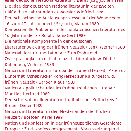
einer deutschen National-Literatur / Berns, Jörg Jochen 1989
Die Idee der deutschen Nationalliteratur in der zweiten
Hälfte d. 18. Jahrhunderts / Woesler, Winfried 1989
Deutsch-polnische Austauschprozesse auf der Wende vom
16. zum 17. Jahrhundert / Szyrocki, Marian 1989
Konfessionelle Probleme in der neulateinischen Literatur des
16. Jahrhunderts / Roloff, Hans-Gert 1989
Die nationale Komponente in der deutschen
Literaturentwicklung der frühen Neuzeit / Lenk, Werner 1989
Nationalliteratur und Latinität : Zum Problem d.
Zweisprachigkeit in d. frühneuzeitl. Literaturbew. Dtld. /
Kühlmann, Wilhelm 1989
Nation und Literatur im Europa der frühen Neuzeit : Akten d.
I. Internat. Osnabrücker Kongresses zur Kulturgesch. d.
frühen Neuzeit / Garber, Klaus 1989
Nation als politische Idee im frühneuzeitlichen Europa /
Münkler, Herfried 1989
Deutsche Nationalliteratur und katholischer Kulturkreis /
Breuer, Dieter 1989
Nation und Literatur in den Niederlanden der Frühen
Neuzeit / Bostoen, Karel 1989
Nation und Konfession in der frühneuzeitlichen Geschichte
Europas : Zu d. konfessionsgeschichtl. Voraussetzungen d.