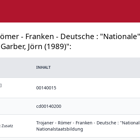
- Römer - Franken - Deutsche : "Nationa
Garber, Jörn (1989)":
INHALT
]
00140015
cd00140200
Trojaner - Römer - Franken - Deutsche : "Nation
: Zusatz
Nationalstaatsbildung