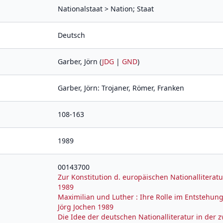
Nationalstaat > Nation; Staat
Deutsch
Garber, Jörn (
JDG
|
GND
)
Garber, Jörn: Trojaner, Römer, Franken
108-163
1989
00143700
Zur Konstitution d. europäischen Nationalliteratu
1989
Maximilian und Luther : Ihre Rolle im Entstehung
Jörg Jochen 1989
Die Idee der deutschen Nationalliteratur in der z