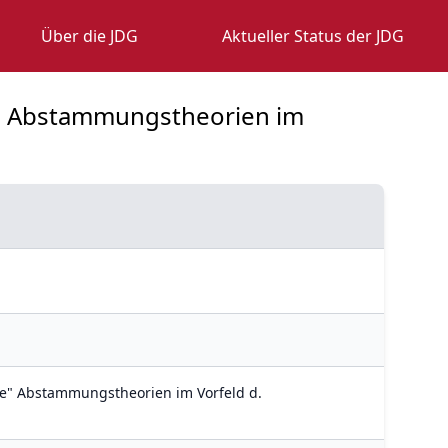
Über die JDG
Aktueller Status der JDG
le" Abstammungstheorien im
ale" Abstammungstheorien im Vorfeld d.