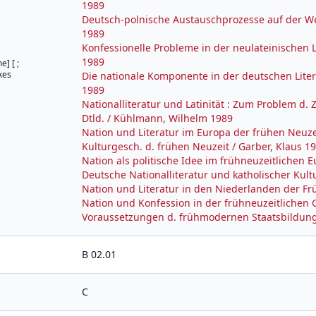
1989
Deutsch-polnische Austauschprozesse auf der We
1989
Konfessionelle Probleme in der neulateinischen Li
1989
] [ ;
kes
Die nationale Komponente in der deutschen Liter
1989
Nationalliteratur und Latinität : Zum Problem d. Z
Dtld. / Kühlmann, Wilhelm 1989
Nation und Literatur im Europa der frühen Neuzei
Kulturgesch. d. frühen Neuzeit / Garber, Klaus 1
Nation als politische Idee im frühneuzeitlichen E
Deutsche Nationalliteratur und katholischer Kultu
Nation und Literatur in den Niederlanden der Fr
Nation und Konfession in der frühneuzeitlichen G
Voraussetzungen d. frühmodernen Staatsbildung 
B 02.01
C