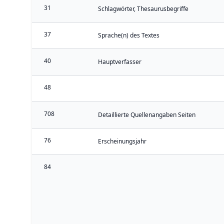
31
Schlagwörter, Thesaurusbegriffe
37
Sprache(n) des Textes
40
Hauptverfasser
48
708
Detaillierte Quellenangaben Seiten
76
Erscheinungsjahr
84