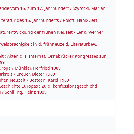
nde vom 16. zum 17. Jahrhundert / Szyrocki, Marian
teratur des 16. Jahrhunderts / Roloff, Hans-Gert
aturentwicklung der frühen Neuzeit / Lenk, Werner
weisprachigkeit in d. frühneuzeitl. Literaturbew.
t : Akten d. I. Internat. Osnabrücker Kongresses zur
989
uropa / Münkler, Herfried 1989
rkreis / Breuer, Dieter 1989
ühen Neuzeit / Bostoen, Karel 1989
eschichte Europas : Zu d. konfessionsgeschichtl.
/ Schilling, Heinz 1989