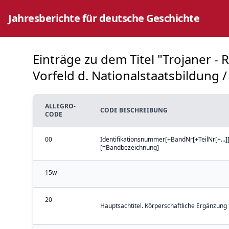
Jahresberichte für deutsche Geschichte
Einträge zu dem Titel "Trojaner 
Vorfeld d. Nationalstaatsbildung / 
ALLEGRO-
CODE BESCHREIBUNG
CODE
00
Identifikationsnummer[+BandNr[+TeilNr[+...]]
[=Bandbezeichnung]
15w
20
Hauptsachtitel. Körperschaftliche Ergänzung 