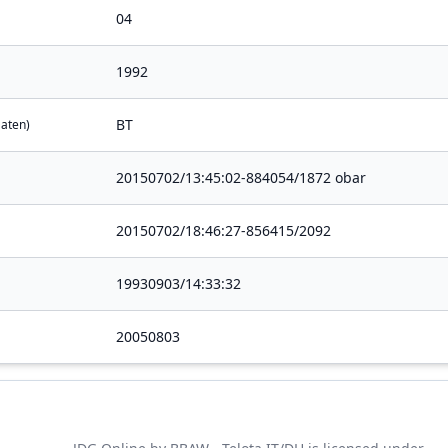
04
1992
BT
Daten)
20150702/13:45:02-884054/1872 obar
20150702/18:46:27-856415/2092
19930903/14:33:32
20050803