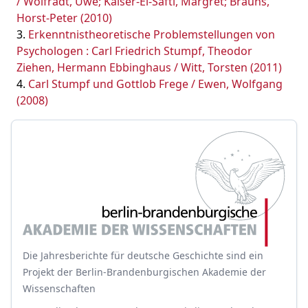
/ Wolfradt, Uwe; Kaiser-El-Safti, Margret; Brauns,
Horst-Peter (2010)
Erkenntnistheoretische Problemstellungen von
Psychologen : Carl Friedrich Stumpf, Theodor
Ziehen, Hermann Ebbinghaus / Witt, Torsten (2011)
Carl Stumpf und Gottlob Frege / Ewen, Wolfgang
(2008)
Die Jahresberichte für deutsche Geschichte sind ein
Projekt der Berlin-Brandenburgischen Akademie der
Wissenschaften