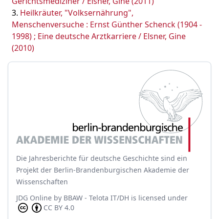
Gerichtsmediziner / Elsner, Gine (2011)
Heilkräuter, "Volksernährung",
Menschenversuche : Ernst Günther Schenck (1904 -
1998) ; Eine deutsche Arztkarriere / Elsner, Gine
(2010)
Die Jahresberichte für deutsche Geschichte sind ein
Projekt der Berlin-Brandenburgischen Akademie der
Wissenschaften
JDG Online
by
BBAW - Telota IT/DH
is licensed under
CC BY 4.0