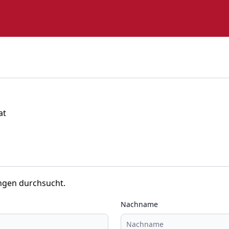
at
ngen durchsucht.
Nachname