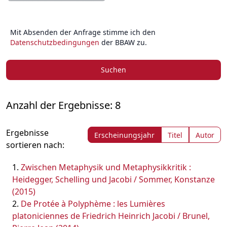
Mit Absenden der Anfrage stimme ich den
Datenschutzbedingungen
der BBAW zu.
Suchen
Anzahl der Ergebnisse: 8
Ergebnisse
Erscheinungsjahr
Titel
Autor
sortieren nach:
Zwischen Metaphysik und Metaphysikkritik :
Heidegger, Schelling und Jacobi / Sommer, Konstanze
(2015)
De Protée à Polyphème : les Lumières
platoniciennes de Friedrich Heinrich Jacobi / Brunel,