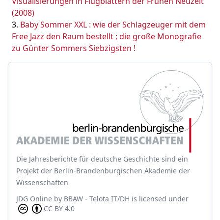
Visualisierungen in Flugblättern der Frühen Neuzeit
(2008)
Baby Sommer XXL : wie der Schlagzeuger mit dem
Free Jazz den Raum bestellt ; die große Monografie
zu Günter Sommers Siebzigsten !
Die Jahresberichte für deutsche Geschichte sind ein
Projekt der Berlin-Brandenburgischen Akademie der
Wissenschaften
JDG Online
by
BBAW - Telota IT/DH
is licensed under
CC BY 4.0