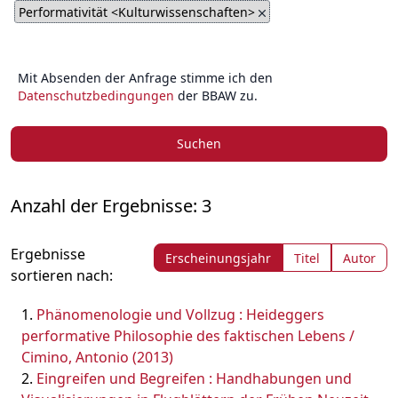
Performativität <Kulturwissenschaften>
Mit Absenden der Anfrage stimme ich den
Datenschutzbedingungen
der BBAW zu.
Suchen
Anzahl der Ergebnisse: 3
Ergebnisse
Erscheinungsjahr
Titel
Autor
sortieren nach:
Phänomenologie und Vollzug : Heideggers
performative Philosophie des faktischen Lebens /
Cimino, Antonio (2013)
Eingreifen und Begreifen : Handhabungen und