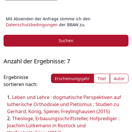
Mit Absenden der Anfrage stimme ich den
Datenschutzbedingungen
der BBAW zu.
Suchen
Anzahl der Ergebnisse: 7
Ergebnisse
Erscheinungsjahr
Titel
Autor
sortieren nach:
Leben und Lehre : dogmatische Perspektiven auf
lutherische Orthodoxie und Pietismus ; Studien zu
Gerhard, König, Spener, Freylinghausen (2015)
Theologe, Erbauungsschriftsteller, Hofprediger :
Joachim Lütkemann in Rostock und