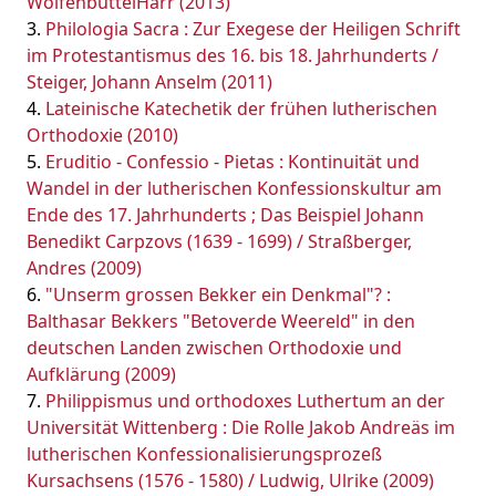
WolfenbüttelHarr (2013)
Philologia Sacra : Zur Exegese der Heiligen Schrift
im Protestantismus des 16. bis 18. Jahrhunderts /
Steiger, Johann Anselm (2011)
Lateinische Katechetik der frühen lutherischen
Orthodoxie (2010)
Eruditio - Confessio - Pietas : Kontinuität und
Wandel in der lutherischen Konfessionskultur am
Ende des 17. Jahrhunderts ; Das Beispiel Johann
Benedikt Carpzovs (1639 - 1699) / Straßberger,
Andres (2009)
"Unserm grossen Bekker ein Denkmal"? :
Balthasar Bekkers "Betoverde Weereld" in den
deutschen Landen zwischen Orthodoxie und
Aufklärung (2009)
Philippismus und orthodoxes Luthertum an der
Universität Wittenberg : Die Rolle Jakob Andreäs im
lutherischen Konfessionalisierungsprozeß
Kursachsens (1576 - 1580) / Ludwig, Ulrike (2009)