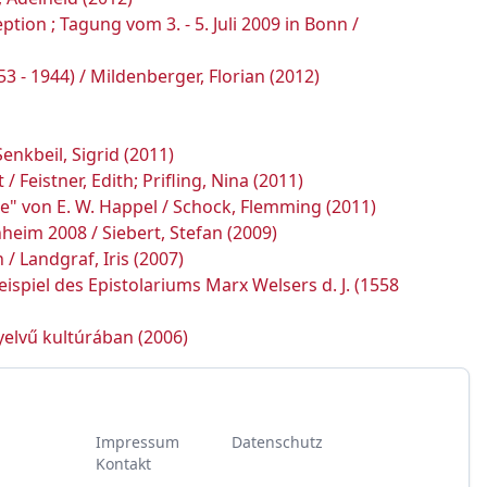
ion ; Tagung vom 3. - 5. Juli 2009 in Bonn /
 - 1944) / Mildenberger, Florian (2012)
enkbeil, Sigrid (2011)
Feistner, Edith; Prifling, Nina (2011)
" von E. W. Happel / Schock, Flemming (2011)
heim 2008 / Siebert, Stefan (2009)
/ Landgraf, Iris (2007)
piel des Epistolariums Marx Welsers d. J. (1558
yelvű kultúrában (2006)
Impressum
Datenschutz
Kontakt