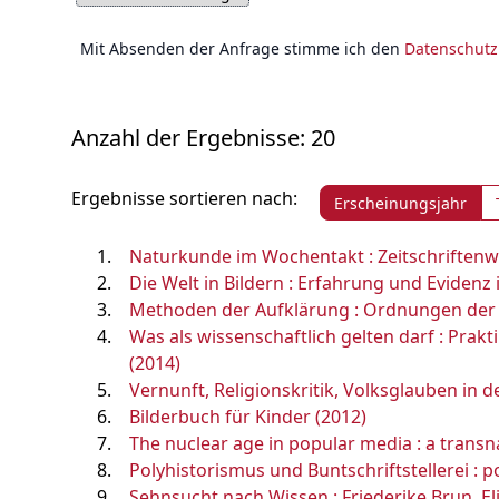
Mit Absenden der Anfrage stimme ich den
Datenschut
Anzahl der Ergebnisse: 20
Ergebnisse sortieren nach:
Erscheinungsjahr
Naturkunde im Wochentakt : Zeitschriftenw
Die Welt in Bildern : Erfahrung und Evidenz i
Methoden der Aufklärung : Ordnungen der W
Was als wissenschaftlich gelten darf : Prak
(2014)
Vernunft, Religionskritik, Volksglauben in 
Bilderbuch für Kinder (2012)
The nuclear age in popular media : a transnat
Polyhistorismus und Buntschriftstellerei :
Sehnsucht nach Wissen : Friederike Brun, El