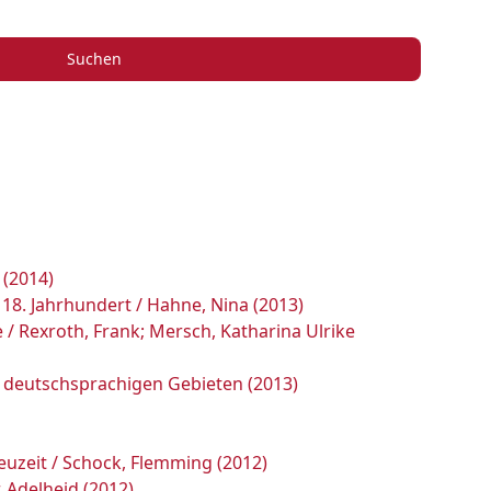
Suchen
 (2014)
8. Jahrhundert / Hahne, Nina (2013)
/ Rexroth, Frank; Mersch, Katharina Ulrike
en deutschsprachigen Gebieten (2013)
euzeit / Schock, Flemming (2012)
 Adelheid (2012)