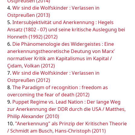
Ostpreußen (2014)
Wir sind die Wolfskinder : Verlassen in
Ostpreußen (2013)
Intersubjektivität und Anerkennung : Hegels
Ansatz (1802 - 07) und seine kritische Auslegung bei
Honneth (1992) (2012)
Die Phänomenologie des Widergeistes : Eine
anerkennungstheoretische Deutung von Marx'
normativer Kritik am Kapitalismus im Kapital /
Çıdam, Volkan (2012)
Wir sind die Wolfskinder : Verlassen in
Ostpreußen (2012)
The Paradigm of recognition : freedom as
overcoming the fear of death (2012)
Puppet Regime vs. Lead Nation : Der lange Weg
zur Anerkennung der DDR durch die USA / Matthes,
Philip Alexander (2010)
"Anerkennung" als Prinzip der Kritischen Theorie
/ Schmidt am Busch, Hans-Christoph (2011)